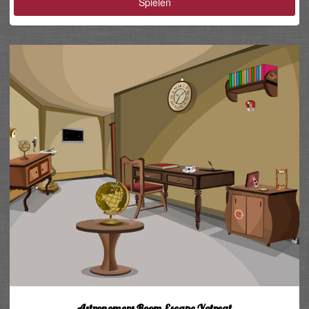
Spielen
Astronomers Room Escape Yotreat