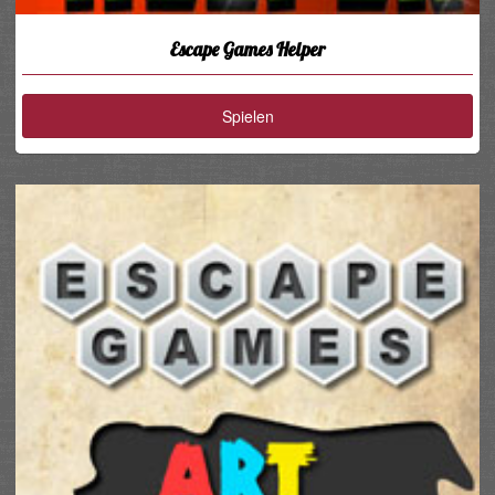
Escape Games Helper
Spielen