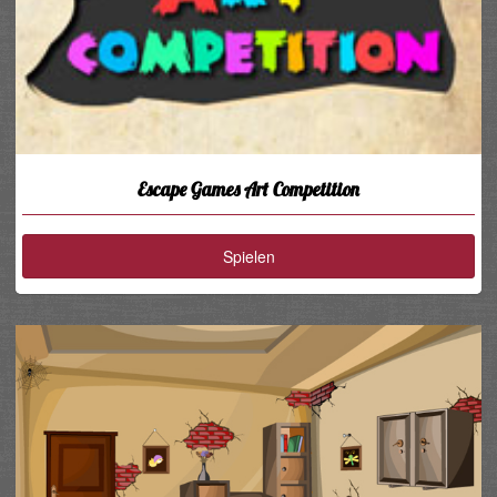
Escape Games Art Competition
Spielen