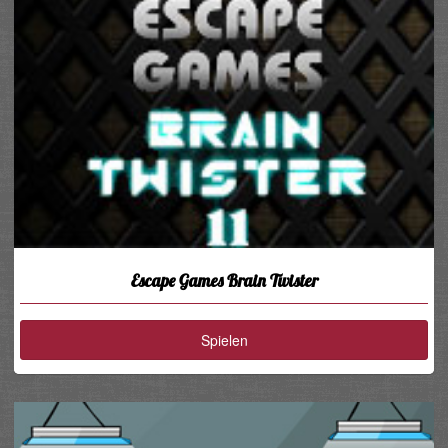
Escape Games Brain Twister
Spielen