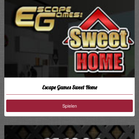
Escape Games Sweet Home
Spielen