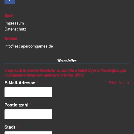
Links
Impressum
Datenschutz
Kontakt
info@escaperoomgames.de
Newsletter
Trage Dich in unseren Newsletter ein und Du erhältst Infos zu Neueröffnungen
und Rabattaktionen von Anbietern in Deiner Nähe!
E-Mail-Adresse
*
*
Pflichtfelder
Postleitzahl
*
Stadt
*