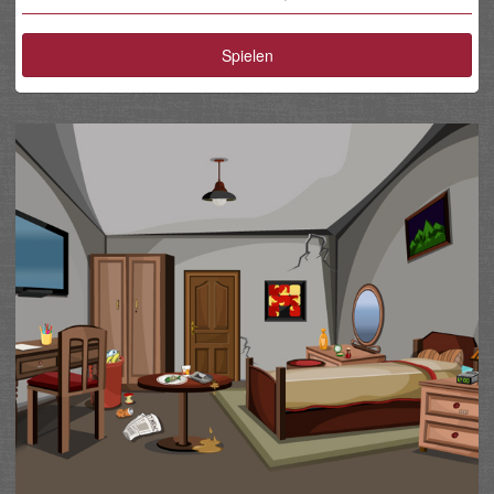
Spielen