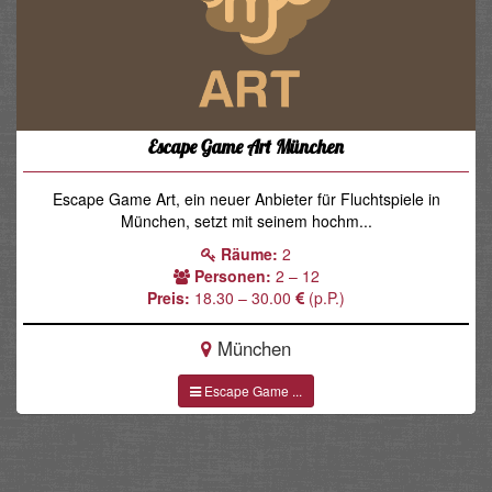
Escape Game Art München
Escape Game Art, ein neuer Anbieter für Fluchtspiele in
München, setzt mit seinem hochm...
Räume:
2
Personen:
2 – 12
Preis:
18.30 – 30.00
(p.P.)
München
Escape Game ...