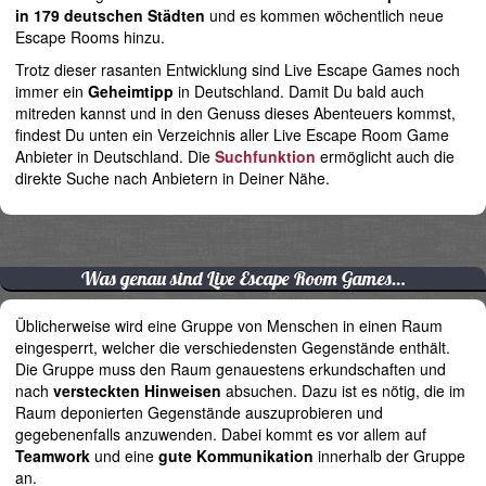
in 179 deutschen Städten
und es kommen wöchentlich neue
Escape Rooms hinzu.
Trotz dieser rasanten Entwicklung sind Live Escape Games noch
immer ein
Geheimtipp
in Deutschland. Damit Du bald auch
mitreden kannst und in den Genuss dieses Abenteuers kommst,
findest Du unten ein Verzeichnis aller Live Escape Room Game
Anbieter in Deutschland. Die
Suchfunktion
ermöglicht auch die
direkte Suche nach Anbietern in Deiner Nähe.
Was genau sind Live Escape Room Games…
Üblicherweise wird eine Gruppe von Menschen in einen Raum
eingesperrt, welcher die verschiedensten Gegenstände enthält.
Die Gruppe muss den Raum genauestens erkundschaften und
nach
versteckten Hinweisen
absuchen. Dazu ist es nötig, die im
Raum deponierten Gegenstände auszuprobieren und
gegebenenfalls anzuwenden. Dabei kommt es vor allem auf
Teamwork
und eine
gute Kommunikation
innerhalb der Gruppe
an.