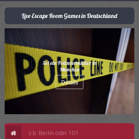
Live Escape Room Games in Deutschland
Sei ein Polizeiermittler in
München
Details