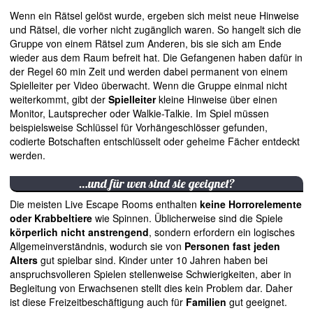
Wenn ein Rätsel gelöst wurde, ergeben sich meist neue Hinweise
und Rätsel, die vorher nicht zugänglich waren. So hangelt sich die
Gruppe von einem Rätsel zum Anderen, bis sie sich am Ende
wieder aus dem Raum befreit hat. Die Gefangenen haben dafür in
der Regel 60 min Zeit und werden dabei permanent von einem
Spielleiter per Video überwacht. Wenn die Gruppe einmal nicht
weiterkommt, gibt der
Spielleiter
kleine Hinweise über einen
Monitor, Lautsprecher oder Walkie-Talkie. Im Spiel müssen
beispielsweise Schlüssel für Vorhängeschlösser gefunden,
codierte Botschaften entschlüsselt oder geheime Fächer entdeckt
werden.
…und für wen sind sie geeignet?
Die meisten Live Escape Rooms enthalten
keine Horrorelemente
oder Krabbeltiere
wie Spinnen. Üblicherweise sind die Spiele
körperlich nicht anstrengend
, sondern erfordern ein logisches
Allgemeinverständnis, wodurch sie von
Personen fast jeden
Alters
gut spielbar sind. Kinder unter 10 Jahren haben bei
anspruchsvolleren Spielen stellenweise Schwierigkeiten, aber in
Begleitung von Erwachsenen stellt dies kein Problem dar. Daher
ist diese Freizeitbeschäftigung auch für
Familien
gut geeignet.