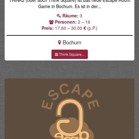
Game in Bochum. Es ist in der...
Räume:
3
Personen:
2 – 16
Preis:
17.60 – 30.00
(p.P.)
Bochum
Think Square...