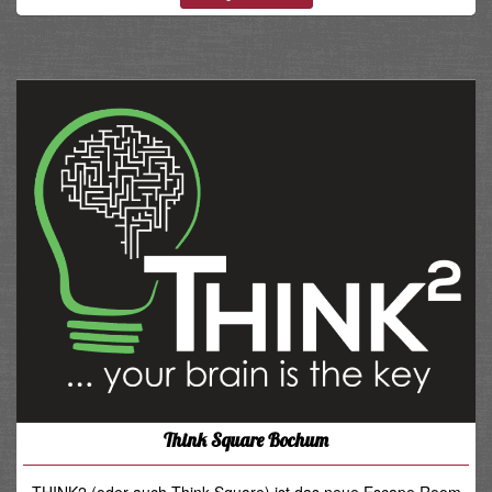
Think Square Bochum
THINK2 (oder auch Think Square) ist das neue Escape Room