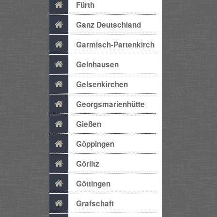
Fürth
Ganz Deutschland
Garmisch-Partenkirch
Gelnhausen
Gelsenkirchen
Georgsmarienhütte
Gießen
Göppingen
Görlitz
Göttingen
Grafschaft