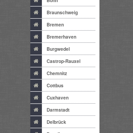
Bonn
Braunschweig
Bremen
Bremerhaven
Burgwedel
Castrop-Rauxel
Chemnitz
Cottbus
Cuxhaven
Darmstadt
Delbrück