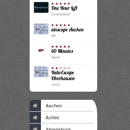
One Hour Left
Gruenbalduin
aixscape Aachen
SB
60 Minutes
Agnes
RuhrEscape
Oberhausen
Jonny
Aachen
Achim
Ahrensburg