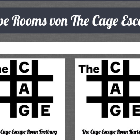
ape Rooms von The Cage Es
 Cage Escape Room Freiburg
The Cage Escape Room Karl