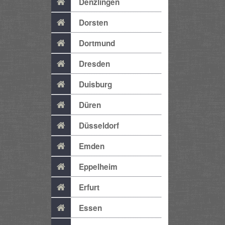
Denzlingen
Dorsten
Dortmund
Dresden
Duisburg
Düren
Düsseldorf
Emden
Eppelheim
Erfurt
Essen