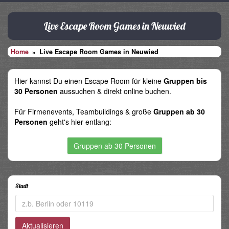
Live Escape Room Games in Neuwied
Home
Live Escape Room Games in Neuwied
Hier kannst Du einen Escape Room für kleine
Gruppen bis
30 Personen
aussuchen & direkt online buchen.
Für Firmenevents, Teambuildings & große
Gruppen ab 30
Personen
geht's hier entlang:
Gruppen ab 30 Personen
Stadt