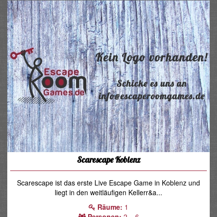
Scarescape Koblenz
Scarescape ist das erste Live Escape Game in Koblenz und
liegt in den weitläufigen Kellerr&a...
Räume:
1
Personen:
2 – 6