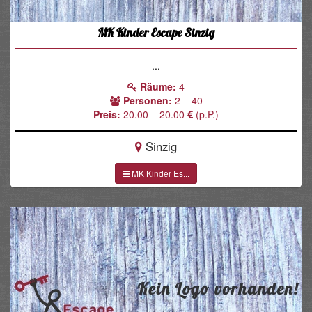
MK Kinder Escape Sinzig
...
Räume:
4
Personen:
2 – 40
Preis:
20.00 – 20.00
(p.P.)
Sinzig
MK Kinder Es...