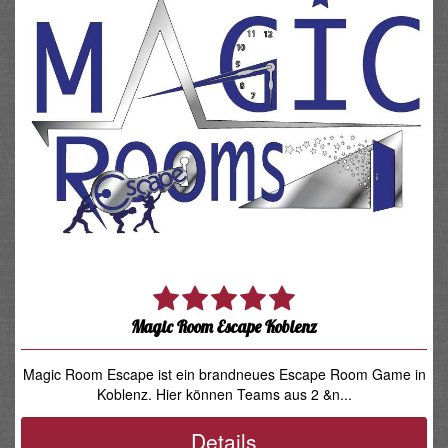
Magic Room Escape Koblenz
Magic Room Escape ist ein brandneues Escape Room Game in
Koblenz. Hier können Teams aus 2 &n...
Details