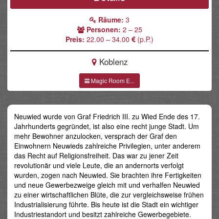
Räume:
3
Personen:
2 – 25
Preis:
22.00 – 34.00
(p.P.)
Koblenz
Magic Room E...
Neuwied wurde von Graf Friedrich III. zu Wied Ende des 17.
Jahrhunderts gegründet, ist also eine recht junge Stadt. Um
mehr Bewohner anzulocken, versprach der Graf den
Einwohnern Neuwieds zahlreiche Privilegien, unter anderem
das Recht auf Religionsfreiheit. Das war zu jener Zeit
revolutionär und viele Leute, die an andernorts verfolgt
wurden, zogen nach Neuwied. Sie brachten ihre Fertigkeiten
und neue Gewerbezweige gleich mit und verhalfen Neuwied
zu einer wirtschaftlichen Blüte, die zur vergleichsweise frühen
Industrialisierung führte. Bis heute ist die Stadt ein wichtiger
Industriestandort und besitzt zahlreiche Gewerbegebiete.