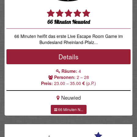
66 Minuten Neuwied
66 Minuten heißt das erste Live Escape Room Game im
Bundesland Rheinland-Pfalz...
Details
Räume:
4
Personen:
2 – 28
Preis:
23.00 – 35.00
(p.P.)
Neuwied
66 Minuten N...