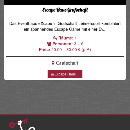
Excape Haus Grafschaft
Das Eventhaus eXcape in Grafschaft-Leimersdorf kombiniert
ein spannendes Escape Game mit einer Ev...
Räume:
1
Personen:
3 – 6
Preis:
20.00 – 30.00
(p.P.)
Grafschaft
Excape Haus ...