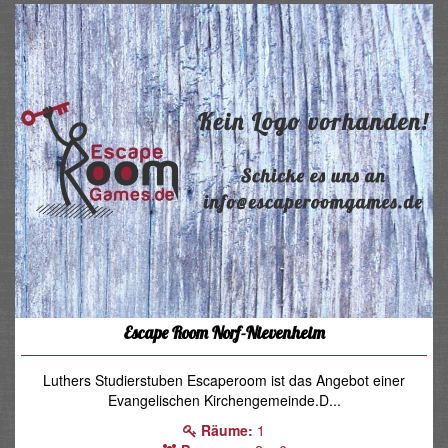
Escape Room Norf-Nievenheim
Luthers Studierstuben Escaperoom ist das Angebot einer
Evangelischen Kirchengemeinde.D...
Räume:
1