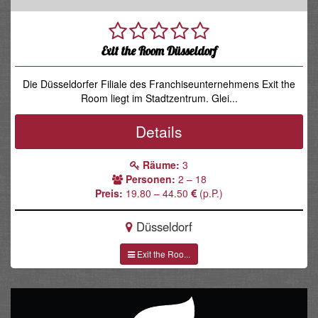
Exit the Room Düsseldorf
Die Düsseldorfer Filiale des Franchiseunternehmens Exit the
Room liegt im Stadtzentrum. Glei...
Details
Räume:
3
Personen:
2 – 18
Preis:
19.80 – 44.50
(p.P.)
Düsseldorf
Exit the Roo...