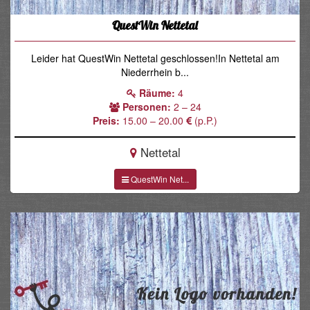
QuestWin Nettetal
Leider hat QuestWin Nettetal geschlossen!In Nettetal am
Niederrhein b...
Räume:
4
Personen:
2 – 24
Preis:
15.00 – 20.00
(p.P.)
Nettetal
QuestWin Net...