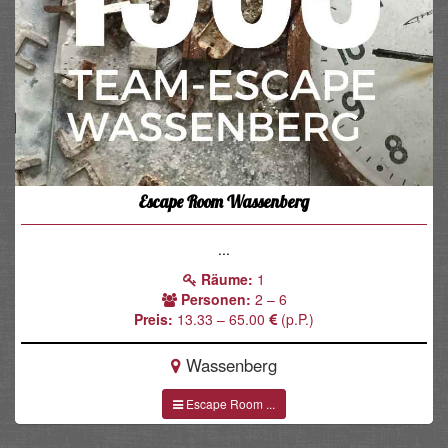
Escape Room Wassenberg
...
Räume:
1
Personen:
2 – 6
Preis:
13.33 – 65.00
(p.P.)
Wassenberg
Escape Room ...