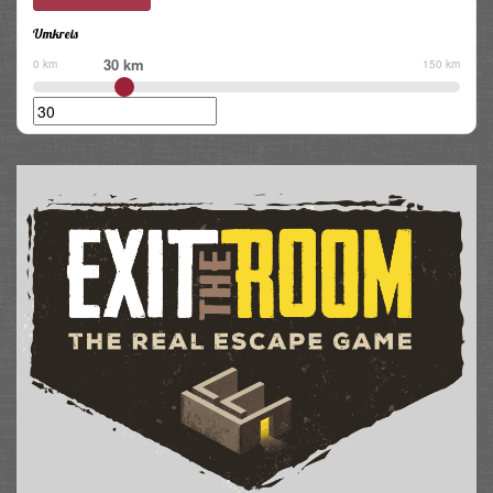
Umkreis
30 km
0 km
150 km