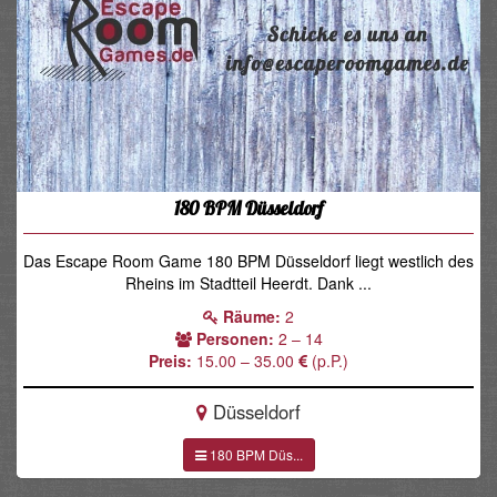
180 BPM Düsseldorf
Das Escape Room Game 180 BPM Düsseldorf liegt westlich des
Rheins im Stadtteil Heerdt. Dank ...
Räume:
2
Personen:
2 – 14
Preis:
15.00 – 35.00
(p.P.)
Düsseldorf
180 BPM Düs...