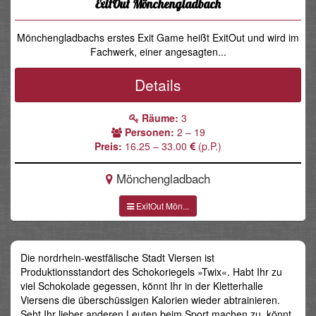
ExitOut Mönchengladbach
Mönchengladbachs erstes Exit Game heißt ExitOut und wird im
Fachwerk, einer angesagten...
Details
Räume:
3
Personen:
2 – 19
Preis:
16.25 – 33.00
(p.P.)
Mönchengladbach
ExitOut Mön...
Die nordrhein-westfälische Stadt Viersen ist
Produktionsstandort des Schokoriegels »Twix«. Habt Ihr zu
viel Schokolade gegessen, könnt Ihr in der Kletterhalle
Viersens die überschüssigen Kalorien wieder abtrainieren.
Seht Ihr lieber anderen Leuten beim Sport machen zu, könnt