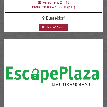
Personen:
2 – 16
Preis:
20.00 – 40.00
(p.P.)
Düsseldorf
mission60min...