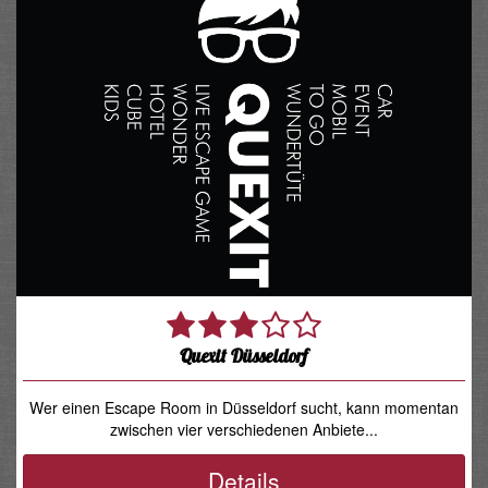
Quexit Düsseldorf
Wer einen Escape Room in Düsseldorf sucht, kann momentan
zwischen vier verschiedenen Anbiete...
Details