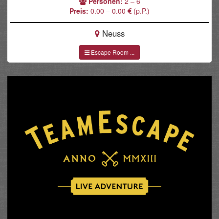
Personen:
2 – 6
Preis:
0.00 – 0.00
(p.P.)
Neuss
Escape Room ...