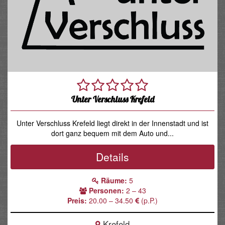
Unter Verschluss Krefeld
Unter Verschluss Krefeld liegt direkt in der Innenstadt und ist
dort ganz bequem mit dem Auto und...
Details
Räume:
5
Personen:
2 – 43
Preis:
20.00 – 34.50
(p.P.)
Krefeld