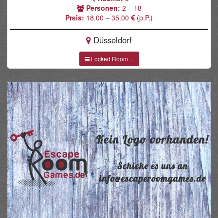
Personen:
2 – 18
Preis:
18.00 – 35.00
(p.P.)
Düsseldorf
Locked Room ...