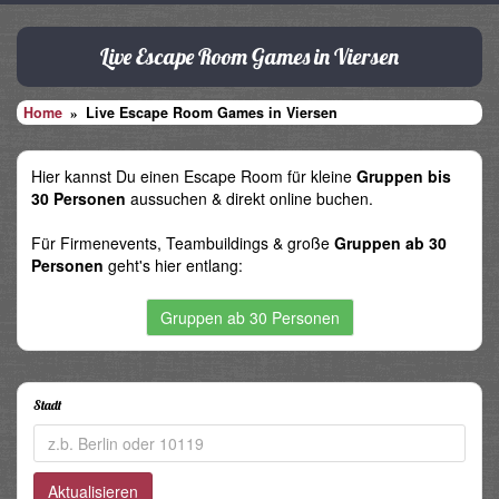
Live Escape Room Games in Viersen
Home
Live Escape Room Games in Viersen
Hier kannst Du einen Escape Room für kleine
Gruppen bis
30 Personen
aussuchen & direkt online buchen.
Für Firmenevents, Teambuildings & große
Gruppen ab 30
Personen
geht's hier entlang:
Gruppen ab 30 Personen
Stadt