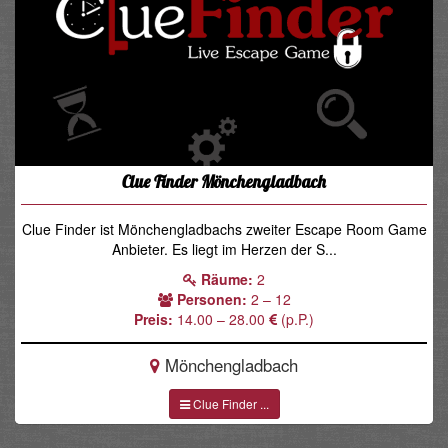
Clue Finder Mönchengladbach
Clue Finder ist Mönchengladbachs zweiter Escape Room Game
Anbieter. Es liegt im Herzen der S...
Räume:
2
Personen:
2 – 12
Preis:
14.00 – 28.00
(p.P.)
Mönchengladbach
Clue Finder ...