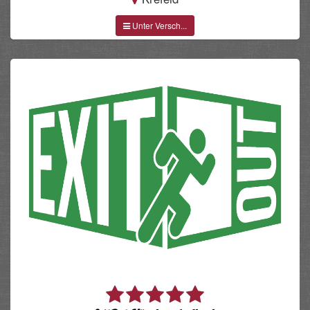
Unter Versch...