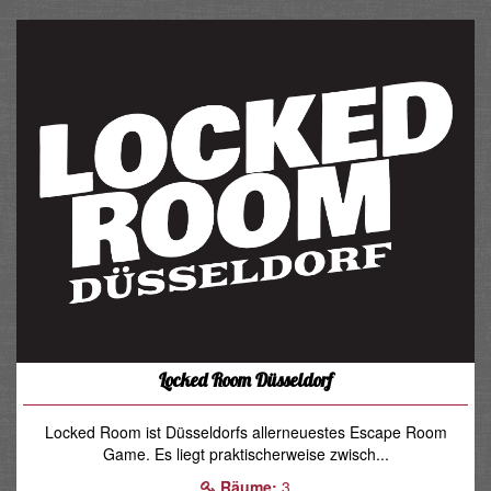
Locked Room Düsseldorf
Locked Room ist Düsseldorfs allerneuestes Escape Room
Game. Es liegt praktischerweise zwisch...
Räume:
3