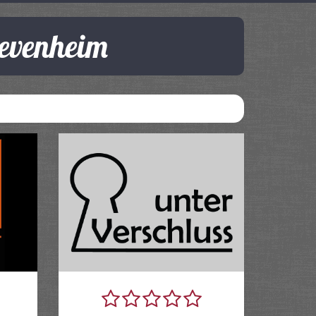
ievenheim