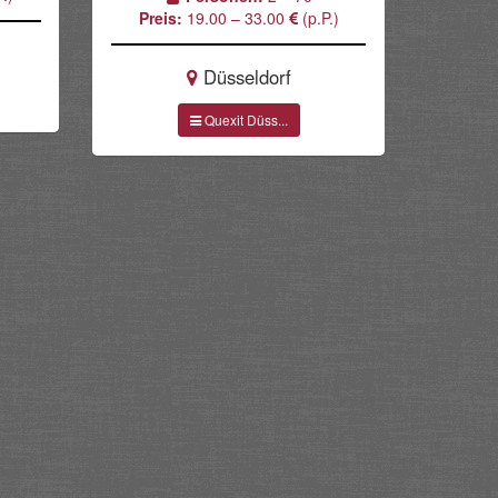
Preis:
19.00 – 33.00
(p.P.)
Düsseldorf
Quexit Düss...