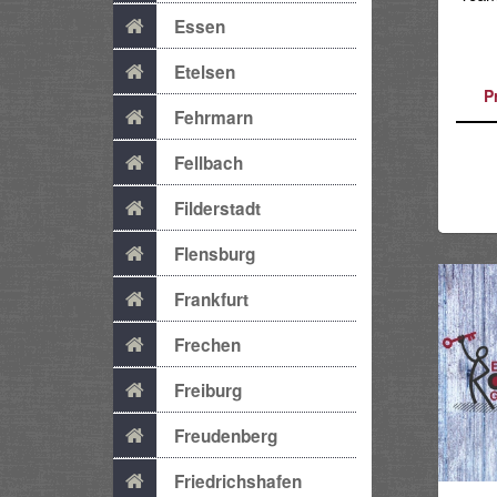
Essen
Etelsen
P
Fehrmarn
Fellbach
Filderstadt
Flensburg
Frankfurt
Frechen
Freiburg
Freudenberg
Friedrichshafen