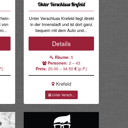
Unter Verschluss Krefeld
rhein-
Unter Verschluss Krefeld liegt direkt
t von
in der Innenstadt und ist dort ganz
m...
bequem mit dem Auto und...
Details
Räume:
5
Personen:
2 – 43
.)
Preis:
20.00 – 34.50
(p.P.)
Krefeld
Unter Versch...