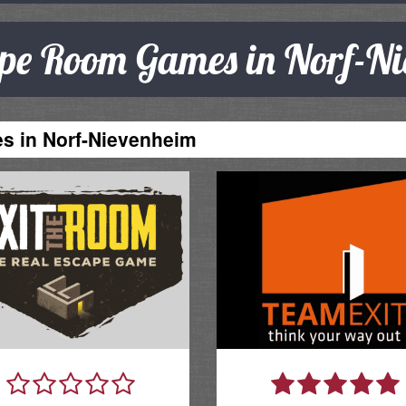
ape Room Games in Norf-N
 in Norf-Nievenheim