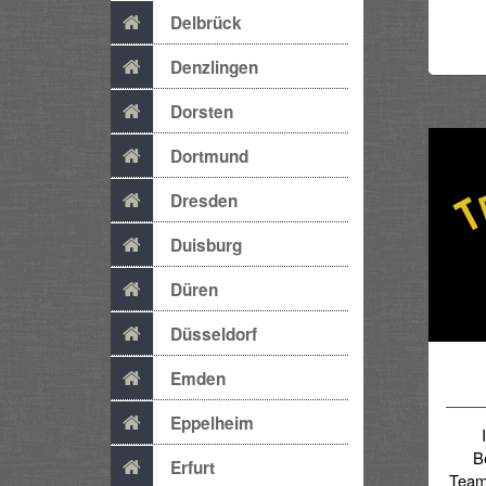
Delbrück
Denzlingen
Dorsten
Dortmund
Dresden
Duisburg
Düren
Düsseldorf
Emden
Eppelheim
B
Erfurt
Team