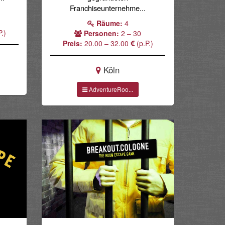
Franchiseunternehme...
Räume:
4
.)
Personen:
2 – 30
Preis:
20.00 – 32.00
(p.P.)
Köln
AdventureRoo...