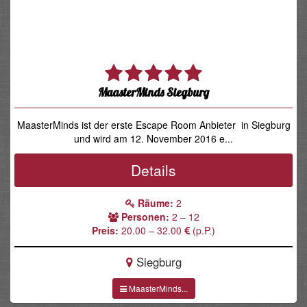
MaasterMinds Siegburg
MaasterMinds ist der erste Escape Room Anbieter in Siegburg
und wird am 12. November 2016 e...
Details
Räume:
2
Personen:
2 – 12
Preis:
20.00 – 32.00
(p.P.)
Siegburg
MaasterMinds...