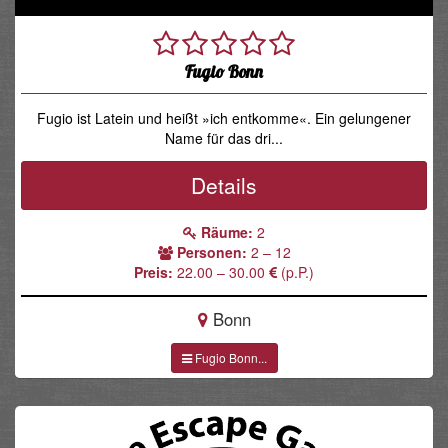
Fugio Bonn
Fugio ist Latein und heißt »ich entkomme«. Ein gelungener
Name für das dri...
Details
Räume:
2
Personen:
2 – 12
Preis:
22.00 – 30.00
(p.P.)
Bonn
Fugio Bonn...