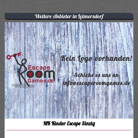
Weitere Anbieter in Leimersdorf
MK Kinder Escape Sinzig
...