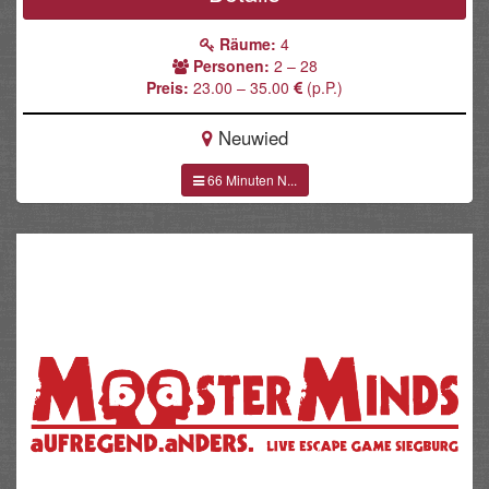
Räume:
4
Personen:
2 – 28
Preis:
23.00 – 35.00
(p.P.)
Neuwied
66 Minuten N...