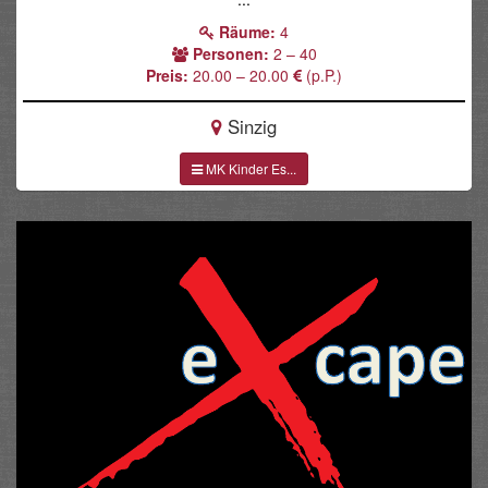
Räume:
4
Personen:
2 – 40
Preis:
20.00 – 20.00
(p.P.)
Sinzig
MK Kinder Es...