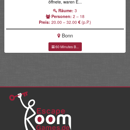
öffnete, waren E...
Räume:
3
Personen:
2 – 18
Preis:
20.00 – 32.00
(p.P.)
Bonn
60 Minutes B...