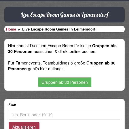
Live Escape Room Games in Leimersdorf
Home
Live Escape Room Games in Leimersdorf
Hier kannst Du einen Escape Room für kleine
Gruppen bis
30 Personen
aussuchen & direkt online buchen.
Für Firmenevents, Teambuildings & große
Gruppen ab 30
Personen
geht's hier entlang:
Gruppen ab 30 Personen
Stadt