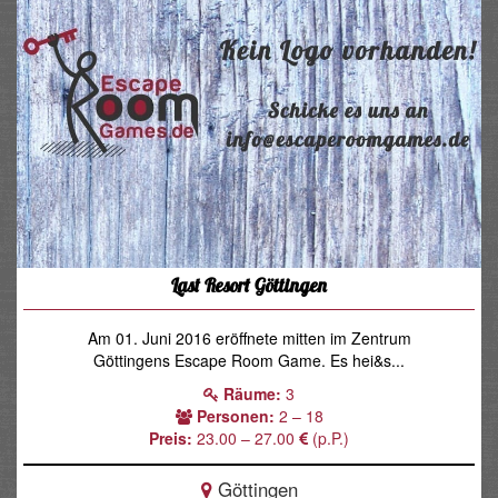
Last Resort Göttingen
Am 01. Juni 2016 eröffnete mitten im Zentrum
Göttingens Escape Room Game. Es hei&s...
Räume:
3
Personen:
2 – 18
Preis:
23.00 – 27.00
(p.P.)
Göttingen