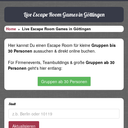
Live Escape Room Games in Göttingen
Home
Live Escape Room Games in Göttingen
Hier kannst Du einen Escape Room für kleine
Gruppen bis
30 Personen
aussuchen & direkt online buchen.
Für Firmenevents, Teambuildings & große
Gruppen ab 30
Personen
geht's hier entlang:
Gruppen ab 30 Personen
Stadt