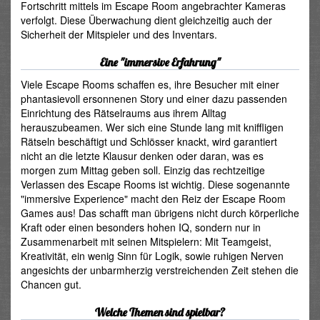
Fortschritt mittels im Escape Room angebrachter Kameras
verfolgt. Diese Überwachung dient gleichzeitig auch der
Sicherheit der Mitspieler und des Inventars.
Eine "immersive Erfahrung"
Viele Escape Rooms schaffen es, ihre Besucher mit einer
phantasievoll ersonnenen Story und einer dazu passenden
Einrichtung des Rätselraums aus ihrem Alltag
herauszubeamen. Wer sich eine Stunde lang mit kniffligen
Rätseln beschäftigt und Schlösser knackt, wird garantiert
nicht an die letzte Klausur denken oder daran, was es
morgen zum Mittag geben soll. Einzig das rechtzeitige
Verlassen des Escape Rooms ist wichtig. Diese sogenannte
"immersive Experience" macht den Reiz der Escape Room
Games aus! Das schafft man übrigens nicht durch körperliche
Kraft oder einen besonders hohen IQ, sondern nur in
Zusammenarbeit mit seinen Mitspielern: Mit Teamgeist,
Kreativität, ein wenig Sinn für Logik, sowie ruhigen Nerven
angesichts der unbarmherzig verstreichenden Zeit stehen die
Chancen gut.
Welche Themen sind spielbar?