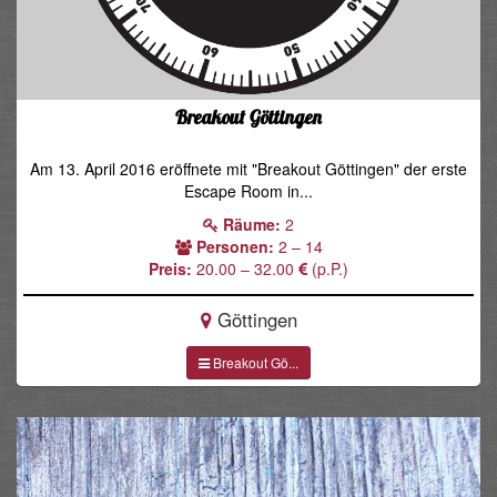
Breakout Göttingen
Am 13. April 2016 eröffnete mit "Breakout Göttingen" der erste
Escape Room in...
Räume:
2
Personen:
2 – 14
Preis:
20.00 – 32.00
(p.P.)
Göttingen
Breakout Gö...