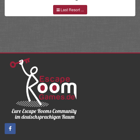
Last Resort ...