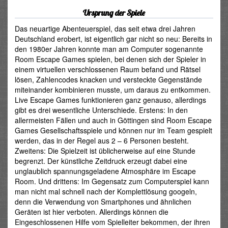
Ursprung der Spiele
Das neuartige Abenteuerspiel, das seit etwa drei Jahren
Deutschland erobert, ist eigentlich gar nicht so neu: Bereits in
den 1980er Jahren konnte man am Computer sogenannte
Room Escape Games spielen, bei denen sich der Spieler in
einem virtuellen verschlossenen Raum befand und Rätsel
lösen, Zahlencodes knacken und versteckte Gegenstände
miteinander kombinieren musste, um daraus zu entkommen.
Live Escape Games funktionieren ganz genauso, allerdings
gibt es drei wesentliche Unterschiede. Erstens: In den
allermeisten Fällen und auch in Göttingen sind Room Escape
Games Gesellschaftsspiele und können nur im Team gespielt
werden, das in der Regel aus 2 – 6 Personen besteht.
Zweitens: Die Spielzeit ist üblicherweise auf eine Stunde
begrenzt. Der künstliche Zeitdruck erzeugt dabei eine
unglaublich spannungsgeladene Atmosphäre im Escape
Room. Und drittens: Im Gegensatz zum Computerspiel kann
man nicht mal schnell nach der Komplettlösung googeln,
denn die Verwendung von Smartphones und ähnlichen
Geräten ist hier verboten. Allerdings können die
Eingeschlossenen Hilfe vom Spielleiter bekommen, der ihren