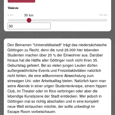
Umkreis
30 km
0 km
150 km
Den Beinamen "Universitätsstadt" trägt das niedersächsische
Göttingen zu Recht, denn die rund 26.000 hier lebenden
Studenten machen über 20 % der Einwohner aus. Darüber
hinaus hat die Hälfte aller Göttinger noch nicht ihren 35.
Geburtstag gefeiert. Bei so vielen jungen Leuten dürfen
außergewöhnliche Events und Freizeitaktivitäten natürlich
nicht fehlen, die eine willkommene Abwechslung zum
stressigen Uni- oder Arbeitsalltag bieten. Natürlich kann man
seine Abende in einer urigen Studentenkneipe, einem hippen
Club, im Theater oder im Kino verbringen oder aber die
lebendige Kunstszene der Stadt entdecken. Wer jedoch in
Göttingen mal so richtig abschalten und in eine komplett
neue Welt eintauchen möchte, der sollte unbedingt im
Escape Room vorbeischauen.