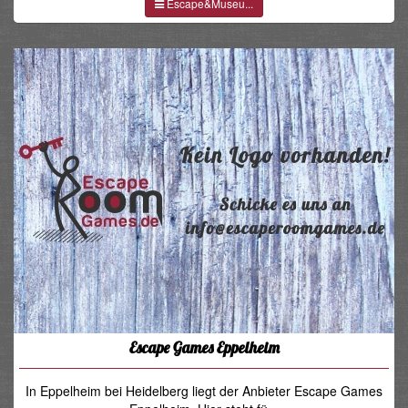
Escape&Museu...
Escape Games Eppelheim
In Eppelheim bei Heidelberg liegt der Anbieter Escape Games