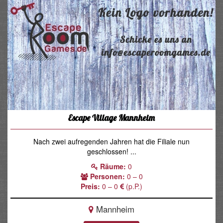
Escape Village Mannheim
Nach zwei aufregenden Jahren hat die Filiale nun
geschlossen! ...
Räume:
0
Personen:
0 – 0
Preis:
0 – 0
(p.P.)
Mannheim