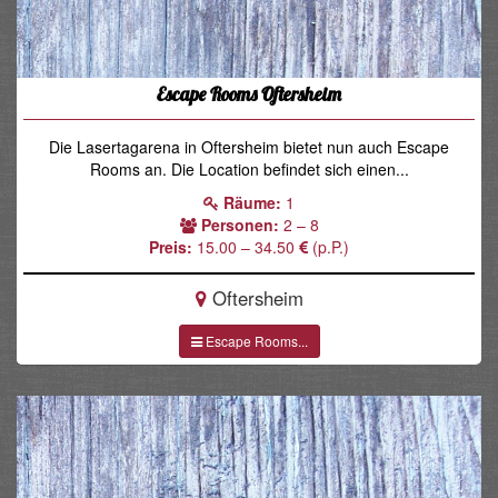
Escape Rooms Oftersheim
Die Lasertagarena in Oftersheim bietet nun auch Escape
Rooms an. Die Location befindet sich einen...
Räume:
1
Personen:
2 – 8
Preis:
15.00 – 34.50
(p.P.)
Oftersheim
Escape Rooms...