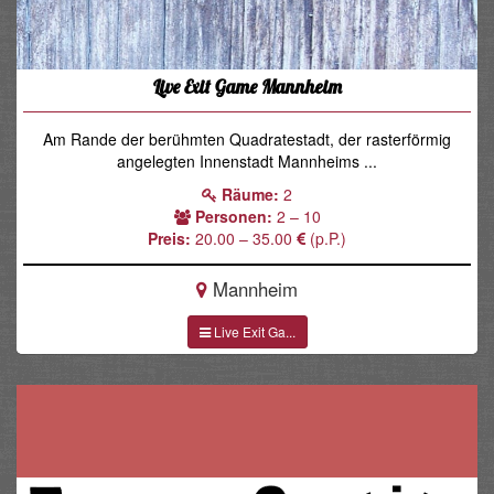
Live Exit Game Mannheim
Am Rande der berühmten Quadratestadt, der rasterförmig
angelegten Innenstadt Mannheims ...
Räume:
2
Personen:
2 – 10
Preis:
20.00 – 35.00
(p.P.)
Mannheim
Live Exit Ga...