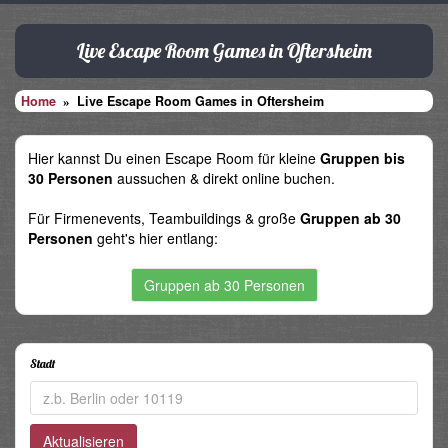
Live Escape Room Games in Oftersheim
Home
Live Escape Room Games in Oftersheim
Hier kannst Du einen Escape Room für kleine
Gruppen bis
30 Personen
aussuchen & direkt online buchen.
Für Firmenevents, Teambuildings & große
Gruppen ab 30
Personen
geht's hier entlang:
Gruppen ab 30 Personen
Stadt