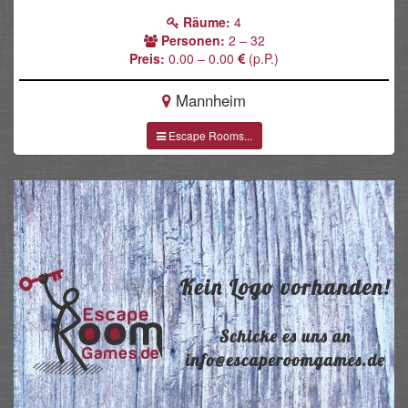
Räume:
4
Personen:
2 – 32
Preis:
0.00 – 0.00
(p.P.)
Mannheim
Escape Rooms...