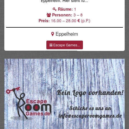
Eppelheim. Hier steht fü...
Räume:
1
Personen:
3 – 8
Preis:
16.00 – 28.00
(p.P.)
Eppelheim
Escape Games...