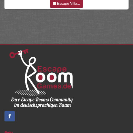
Escape Villa...
Links