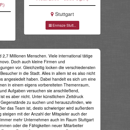
P.)
Stuttgart
Enmaze Stutt...
d 2,7 Millionen Menschen. Viele international tätige
enovo. Doch auch kleine Firmen und
ungen vor. Gleichzeitig locken die verschiedensten
ucher in die Stadt. Alles in allem ist es also nicht
ms angesiedelt haben. Dabei handelt es sich um eine
sonen in einem eigens vorbereiteten Themenraum,
 und Aufgaben versuchen sie anschließend,
ist es aber nicht. Unter künstlichem Zeitdruck
 und Gegenstände zu suchen und herauszufinden, wie
ßer das Team ist, desto schwieriger wird außerdem
 steigen mit der Anzahl der Mitspieler auch der
n immer mehr Unternehmen auch im Raum Stuttgart
mmen oder die Fähigkeiten neuer Mitarbeiter