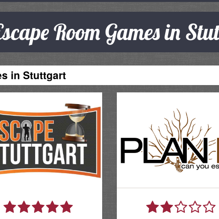
 Escape Room Games in Stut
 in Stuttgart