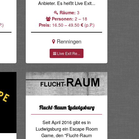
Anbieter. Es heißt Live Exit...
Räume:
3
Personen:
2 – 18
.)
Preis:
16.50 – 49.50
(p.P.)
Renningen
Live Exit Re...
Flucht-Raum Ludwigsburg
Seit April 2016 gibt es in
Ludwigsburg ein Escape Room
Game, den "Flucht-Raum