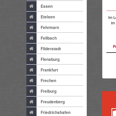
Essen
Etelsen
Im L
im
Fehrmarn
Fellbach
P
Filderstadt
Flensburg
Frankfurt
Frechen
Freiburg
Freudenberg
Friedrichshafen