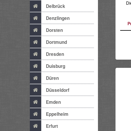
Di
Delbrück
Denzlingen
P
Dorsten
Dortmund
Dresden
Duisburg
Düren
Düsseldorf
Emden
Eppelheim
Erfurt