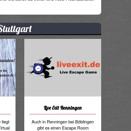
Stuttgart
Live Exit Renningen
liegt
Auch in Renningen bei Böblingen
irtual
gibt es einen Escape Room