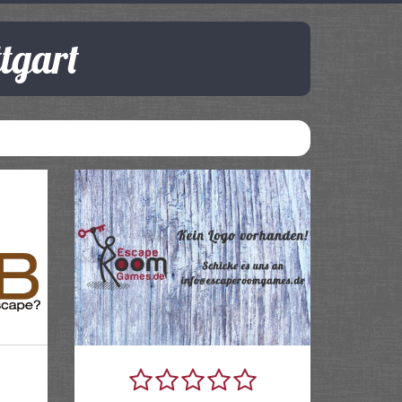
tgart