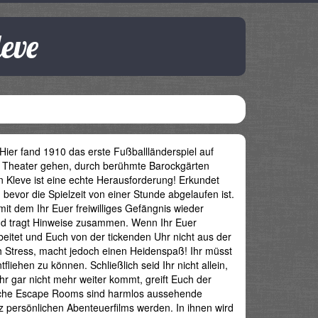
eve
Hier fand 1910 das erste Fußballländerspiel auf
ns Theater gehen, durch berühmte Barockgärten
Kleve ist eine echte Herausforderung! Erkundet
evor die Spielzeit von einer Stunde abgelaufen ist.
mit dem Ihr Euer freiwilliges Gefängnis wieder
und tragt Hinweise zusammen. Wenn Ihr Euer
itet und Euch von der tickenden Uhr nicht aus der
ach Stress, macht jedoch einen Heidenspaß! Ihr müsst
iehen zu können. Schließlich seid Ihr nicht allein,
r gar nicht mehr weiter kommt, greift Euch der
anche Escape Rooms sind harmlos aussehende
 persönlichen Abenteuerfilms werden. In ihnen wird