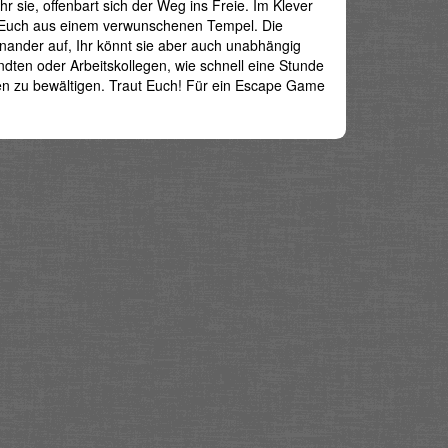
hr sie, offenbart sich der Weg ins Freie. Im Klever
 Euch aus einem verwunschenen Tempel. Die
ander auf, Ihr könnt sie aber auch unabhängig
dten oder Arbeitskollegen, wie schnell eine Stunde
ben zu bewältigen. Traut Euch! Für ein Escape Game