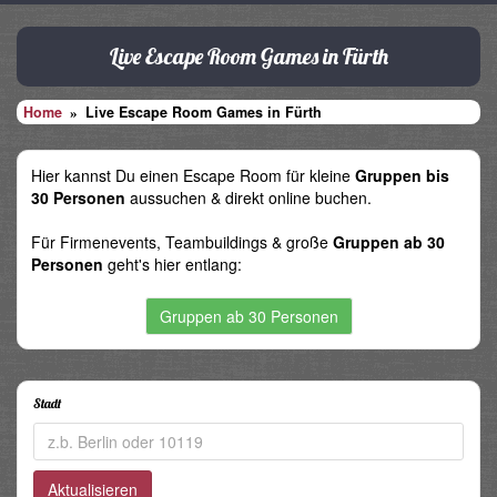
Live Escape Room Games in Fürth
Home
Live Escape Room Games in Fürth
Hier kannst Du einen Escape Room für kleine
Gruppen bis
30 Personen
aussuchen & direkt online buchen.
Für Firmenevents, Teambuildings & große
Gruppen ab 30
Personen
geht's hier entlang:
Gruppen ab 30 Personen
Stadt