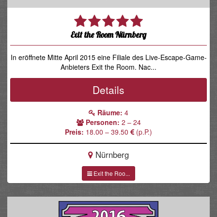
Exit the Room Nürnberg
In eröffnete Mitte April 2015 eine Filiale des Live-Escape-Game-
Anbieters Exit the Room. Nac...
Details
Räume:
4
Personen:
2 – 24
Preis:
18.00 – 39.50
(p.P.)
Nürnberg
Exit the Roo...