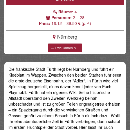
Räume:
4
Personen:
2 – 28
Preis:
16.12 – 39.50
(p.P.)
Nürnberg
Exit Games N...
Die fränkische Stadt Fürth liegt bei Nürnberg und führt ein
Kleeblatt im Wappen. Zwischen den beiden Städten fuhr einst
die erste deutsche Eisenbahn, der "Adler". In Fürth wird viel
Spielzeug hergestellt, eines davon kennt jeder von Euch:
Playmobil. Fürth hat ein eigenes Wiki. Seine historische
Altstadt überstand den Zweiten Weltkrieg beinah
unbeschadet und ist zu großen Teilen originalgetreu erhalten
– ein Spaziergang durch die verwinkelten Straßen und
Gassen gehört zu einem Besuch in Fürth einfach dazu. Wollt
Ihr eine abenteuerliche Zeit in Fürth verbringen, dann schaut
im ersten Fluchtspiel der Stadt vorbei. Hier lasst Ihr Euch