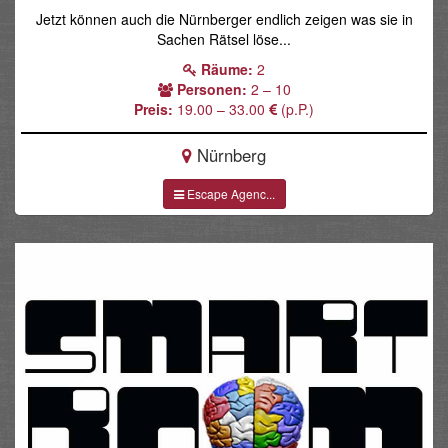
Jetzt können auch die Nürnberger endlich zeigen was sie in
Sachen Rätsel löse...
Räume:
2
Personen:
2 – 10
Preis:
19.00 – 33.00
(p.P.)
Nürnberg
Escape Agenc...