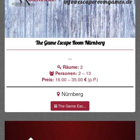
The Game Escape Room Nürnberg
...
Räume:
2
Personen:
2 – 13
Preis:
16.00 – 35.00
(p.P.)
Nürnberg
The Game Esc...