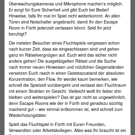
Überwachungskameras und Mikrophone machen's möglich.
Er sorgt für Eure Sicherheit und gibt Euch bei Bedarf
Hinweise, falls Ihr mal im Spiel nicht weiterkommt. An allen
Türen sind Notschalter angebracht, damit Ihr den Escape
Room in Fürth jederzeit verlassen könnt. Seid Ihr jetzt
beruhigt?
Die meisten Besucher eines Fluchtspiels vergessen schon
nach kurzer Zeit, dass sie eingeschlossen sind und gehen
ganz im Rätselvergnügen auf. Euch wird das sicher nicht
anders gehen! Die ausgeklügelten Rätsel und die Suche
nach immer neuen Hinweisen und nützlichen Gegenständen
versetzen Euch rasch in einen Geisteszustand der absoluten
Konzentration, den Flow. Ihr werdet kaum bemerken, wie
schnell die Spielzeit vorübergeht und verlasst den Fluchtraum
mit einem Strahlen im Gesicht. Vielleicht wollt Ihr lieber drin
bleiben und weiterspielen? Das ist gar nicht so ungewöhnlich,
denn Escape Rooms wie der in Fürth sind geradezu süchtig
machend gut – wer einmal entkommen ist, wird schnell zum
Wiederholungstäter.
Spielt das Fluchtspiel in Fürth mit Euren Freunden,
Verwandten oder Arbeitskollegen. Alles was Ihr braucht ist ein