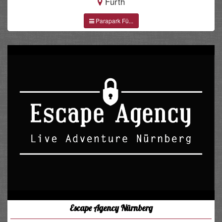
Fürth
Parapark Fü...
Escape Agency Nürnberg