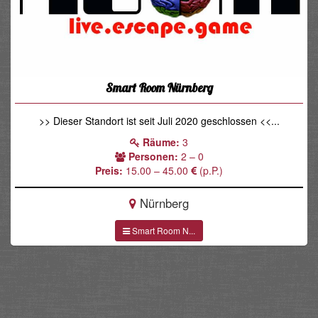
Smart Room Nürnberg
>> Dieser Standort ist seit Juli 2020 geschlossen <<...
Räume:
3
Personen:
2 – 0
Preis:
15.00 – 45.00
(p.P.)
Nürnberg
Smart Room N...