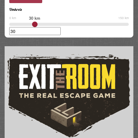
Umkreis
30 km
0 km
150 km