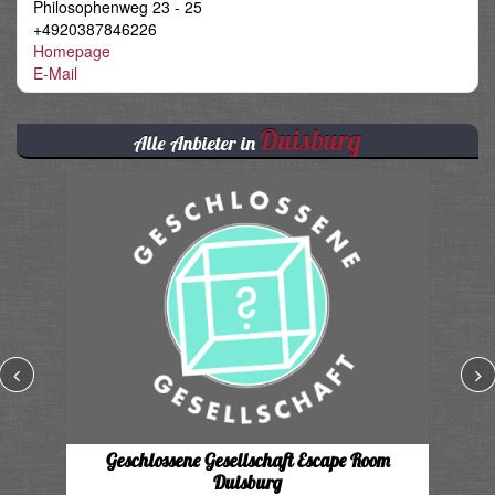
Philosophenweg 23 - 25
+4920387846226
Homepage
E-Mail
Duisburg
Alle Anbieter in
Geschlossene Gesellschaft Escape Room
Duisburg