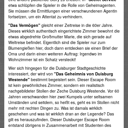
etwa schlüpfen die Spieler in die Rolle von Geheimagenten.
Sie müssen die Ermittlungen einer verschwundenen Agentin
fortsetzen, um ein Attentat zu verhindern.
"Das Vermögen"
gleicht einer Zeitreise in die 60er Jahre.
Dieses wirklich authentisch eingerichtete Zimmer bewohnt die
etwas abgedrehte Großmutter Marie, die sich gerade auf
Weltreise befindet. Eigentlich sind die Spieler nur zum
Blumengießen hier, doch dann entdecken sie einen Brief der
Oma und darin einen weiteren Auftrag: Irgendwo im
Wohnzimmer ist ein Schatz versteckt!
Wer sich hingegen für die Duisburger Stadtgeschichte
interessiert, der wird von
"Das Geheimnis von Duisburg
Westende"
bestimmt begeistert sein. Dieser Escape Room
ist kein gewöhnliches Zimmer, sondern ein realistisch
nachgebildeter Stollen der Zeche Duisburg Westende. Vor 60
Jahren verschwanden hier zwei Kumpels unter seltsamen
Umständen und seitdem, so heißt es, geht es im Stollen nicht
mehr mit rechten Dingen zu. Was ist damals wirklich
geschehen und was ist wirklich dran an der Legende? Das
gilt es herauszufinden. Dieser Duisburger Escape Room
entstand übrigens in Zusammenarbeit mit Studenten des