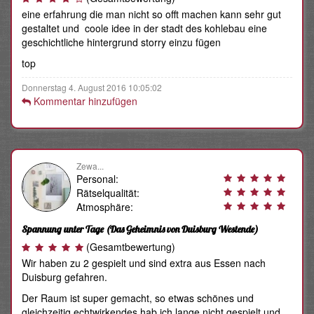
eine erfahrung die man nicht so offt machen kann sehr gut
gestaltet und coole idee in der stadt des kohlebau eine
geschichtliche hintergrund storry einzu fügen
top
Donnerstag 4. August 2016 10:05:02
Kommentar hinzufügen
Zewa...
Personal:
Rätselqualität:
Atmosphäre:
Spannung unter Tage
(Das Geheimnis von Duisburg Westende)
(Gesamtbewertung)
Wir haben zu 2 gespielt und sind extra aus Essen nach
Duisburg gefahren.
Der Raum ist super gemacht, so etwas schönes und
gleichzeitig echtwirkendes hab ich lange nicht gespielt und