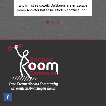
Spe
Endlich ist es soweit! Duisburgs erster Escape
in 
Room Anbieter hat seine Pforten geöffnet und ...