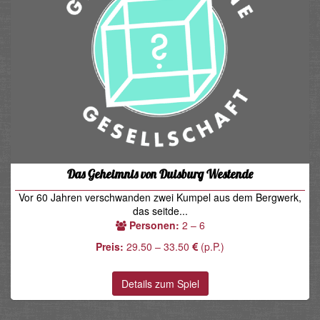
Das Geheimnis von Duisburg Westende
Vor 60 Jahren verschwanden zwei Kumpel aus dem Bergwerk,
das seitde...
Personen:
2 – 6
Preis:
29.50 – 33.50
(p.P.)
Details zum Spiel