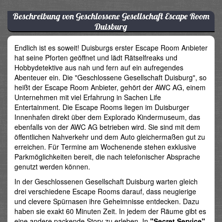
Beschreibung von Geschlossene Gesellschaft Escape Room
Duisburg
Endlich ist es soweit! Duisburgs erster Escape Room Anbieter
hat seine Pforten geöffnet und lädt Rätselfreaks und
Hobbydetektive aus nah und fern auf ein aufregendes
Abenteuer ein. Die "Geschlossene Gesellschaft Duisburg", so
heißt der Escape Room Anbieter, gehört der AWC AG, einem
Unternehmen mit viel Erfahrung in Sachen Life
Entertainment. Die Escape Rooms liegen im Duisburger
Innenhafen direkt über dem Explorado Kindermuseum, das
ebenfalls von der AWC AG betrieben wird. Sie sind mit dem
öffentlichen Nahverkehr und dem Auto gleichermaßen gut zu
erreichen. Für Termine am Wochenende stehen exklusive
Parkmöglichkeiten bereit, die nach telefonischer Absprache
genutzt werden können.
In der Geschlossenen Gesellschaft Duisburg warten gleich
drei verschiedene Escape Rooms darauf, dass neugierige
und clevere Spürnasen ihre Geheimnisse entdecken. Dazu
haben sie exakt 60 Minuten Zeit. In jedem der Räume gibt es
eine andere packende Story zu erleben. In
"Secret Service"