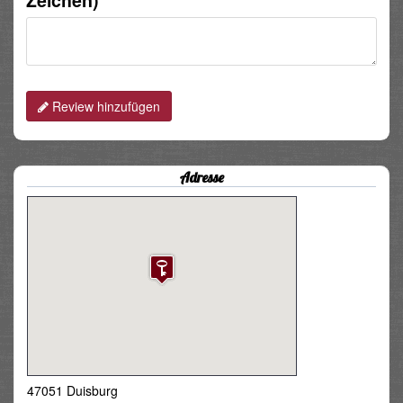
Zeichen)
Review hinzufügen
Adresse
47051 Duisburg