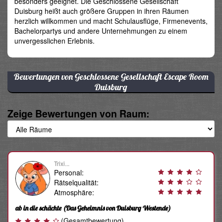
besonders geeignet. Die Geschlossene Gesellschaft
Duisburg heißt auch größere Gruppen in ihren Räumen
herzlich willkommen und macht Schulausflüge, Firmenevents,
Bachelorpartys und andere Unternehmungen zu einem
unvergesslichen Erlebnis.
Bewertungen von Geschlossene Gesellschaft Escape Room
Duisburg
Zeige Bewertungen von Raum:
Trixi...
Personal:
Rätselqualität:
Atmosphäre:
ab in die schächte
(Das Geheimnis von Duisburg Westende)
(Gesamtbewertung)