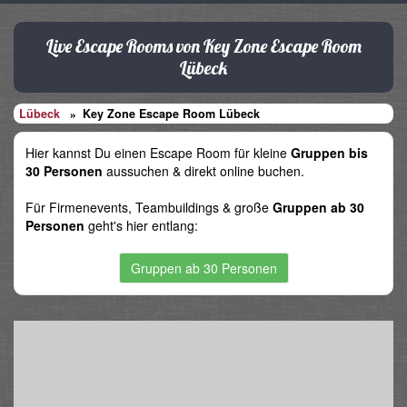
Live Escape Rooms von Key Zone Escape Room
Lübeck
Lübeck
Key Zone Escape Room Lübeck
Hier kannst Du einen Escape Room für kleine
Gruppen bis
30 Personen
aussuchen & direkt online buchen.
Für Firmenevents, Teambuildings & große
Gruppen ab 30
Personen
geht's hier entlang:
Gruppen ab 30 Personen