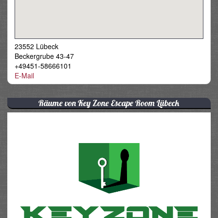
23552 Lübeck
Beckergrube 43-47
+49451-58666101
E-Mail
Räume von Key Zone Escape Room Lübeck