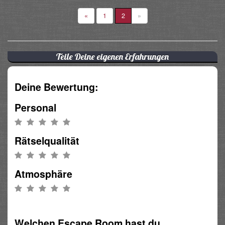
«
1
2
»
Teile Deine eigenen Erfahrungen
Deine Bewertung:
Personal
Rätselqualität
Atmosphäre
Welchen Escape Room hast du