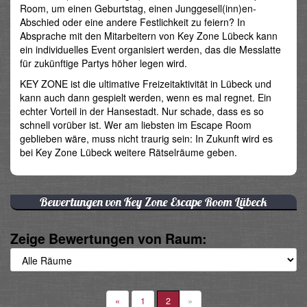
Room, um einen Geburtstag, einen Junggesell(inn)en-
Abschied oder eine andere Festlichkeit zu feiern? In
Absprache mit den Mitarbeitern von Key Zone Lübeck kann
ein individuelles Event organisiert werden, das die Messlatte
für zukünftige Partys höher legen wird.
KEY ZONE ist die ultimative Freizeitaktivität in Lübeck und
kann auch dann gespielt werden, wenn es mal regnet. Ein
echter Vorteil in der Hansestadt. Nur schade, dass es so
schnell vorüber ist. Wer am liebsten im Escape Room
geblieben wäre, muss nicht traurig sein: In Zukunft wird es
bei Key Zone Lübeck weitere Rätselräume geben.
Bewertungen von Key Zone Escape Room Lübeck
Zeige Bewertungen von Raum:
«
1
2
»