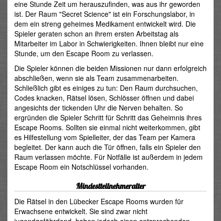
eine Stunde Zeit um herauszufinden, was aus ihr geworden
ist. Der Raum "Secret Science" ist ein Forschungslabor, in
dem ein streng geheimes Medikament entwickelt wird. Die
Spieler geraten schon an ihrem ersten Arbeitstag als
Mitarbeiter im Labor in Schwierigkeiten. Ihnen bleibt nur eine
Stunde, um den Escape Room zu verlassen.
Die Spieler können die beiden Missionen nur dann erfolgreich
abschließen, wenn sie als Team zusammenarbeiten.
Schließlich gibt es einiges zu tun: Den Raum durchsuchen,
Codes knacken, Rätsel lösen, Schlösser öffnen und dabei
angesichts der tickenden Uhr die Nerven behalten. So
ergründen die Spieler Schritt für Schritt das Geheimnis ihres
Escape Rooms. Sollten sie einmal nicht weiterkommen, gibt
es Hilfestellung vom Spielleiter, der das Team per Kamera
begleitet. Der kann auch die Tür öffnen, falls ein Spieler den
Raum verlassen möchte. Für Notfälle ist außerdem in jedem
Escape Room ein Notschlüssel vorhanden.
Mindestteilnehmeralter
Die Rätsel in den Lübecker Escape Rooms wurden für
Erwachsene entwickelt. Sie sind zwar nicht