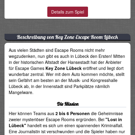
Details zum Spiel
Beschreibung von Key Zone Escape Room Lübeck
Aus vielen Städten sind Escape Rooms nicht mehr
wegzudenken, nun gibt es auch in Lübeck den Ersten! Mitten
in der historischen Altstadt der Hansestadt hat der Anbieter
für Escape Games
Key Zone Lübeck
eröffnet und liegt dort
wunderbar zentral. Wer mit dem Auto kommen möchte, stellt
sein Gefährt am besten an der Musik- und Kongresshalle
Lübeck ab, in der Innenstadt sind Parkplätze nämlich
Mangelware.
Die Mission
Hier können Teams aus
2 bis 6 Personen
die Geheimnisse
zweier mysteriöser Escape Rooms ergründen. Bei
"Lost in
Lübeck"
handelt es sich um einen spannenden Kriminalfall.
Eine Journalistin ist verschwunden und die Spieler haben nur