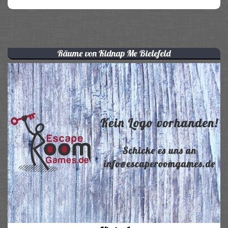
Räume von Kidnap Me Bielefeld