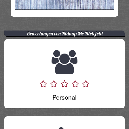
Bewertungen von Kidnap Me Bielefeld
Personal