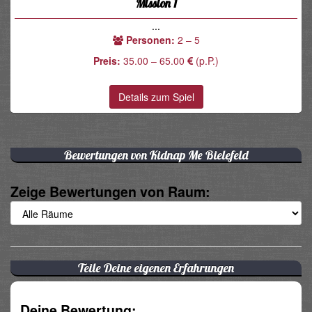
Mission 1
...
Personen:
2 – 5
Preis:
35.00 – 65.00
(p.P.)
Details zum Spiel
Bewertungen von Kidnap Me Bielefeld
Zeige Bewertungen von Raum:
Teile Deine eigenen Erfahrungen
Deine Bewertung: