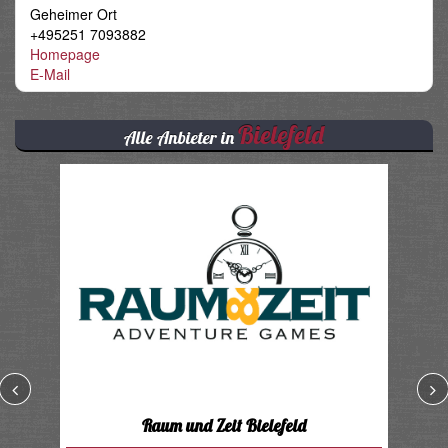
Geheimer Ort
+495251 7093882
Homepage
E-Mail
Bielefeld
Alle Anbieter in
Raum und Zeit Bielefeld