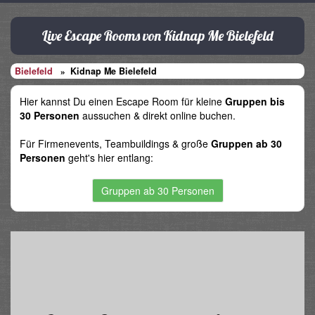
Live Escape Rooms von Kidnap Me Bielefeld
Bielefeld
Kidnap Me Bielefeld
Hier kannst Du einen Escape Room für kleine
Gruppen bis
30 Personen
aussuchen & direkt online buchen.
Für Firmenevents, Teambuildings & große
Gruppen ab 30
Personen
geht's hier entlang:
Gruppen ab 30 Personen