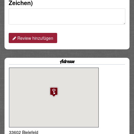
Zeichen)
Review hinzufügen
Adresse
33602 Bielefeld