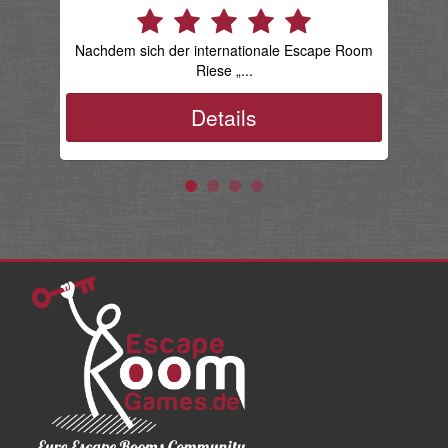
Sei
Nachdem sich der internationale Escape Room
Riese „...
Details