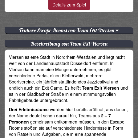
Details zum Spiel
Frühere Escape Rooms von Team Exit Viersen
Beschreibung von Team Exit Viersen
Viersen ist eine Stadt in Nordrhein-Westfalen und liegt nicht
weit von der Landeshauptstadt Düsseldorf entfernt. In
Viersen kann man eine Menge unternehmen, es gibt
verschiedene Parks, einen Kletterwald, mehrere
Sportvereine, ein jährlich stattfindendes Jazzfestival und
endlich auch ein Exit Game. Es heißt
Team Exit Viersen
und
ist in der Gladbacher Straße in einem stimmungsvollen
Fabrikgebäude untergebracht.
Drei Erlebnisräume
wurden hier bereits eröffnet, aus denen,
der Name deutet schon darauf hin, Teams aus
2 – 7
Personen
gemeinsam entkommen müssen. In den Escape
Rooms stoßen sie auf verschiedenste Hindernisse in Form
von Rätseln und Aufgaben, die in eine spannende