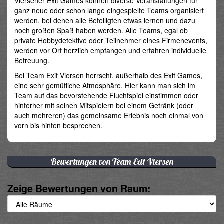
Viersener Exit Games können diverse Veranstaltungen für
ganz neue oder schon lange eingespielte Teams organisiert
werden, bei denen alle Beteiligten etwas lernen und dazu
noch großen Spaß haben werden. Alle Teams, egal ob
private Hobbydetektive oder Teilnehmer eines Firmenevents,
werden vor Ort herzlich empfangen und erfahren individuelle
Betreuung.
Bei Team Exit Viersen herrscht, außerhalb des Exit Games,
eine sehr gemütliche Atmosphäre. Hier kann man sich im
Team auf das bevorstehende Fluchtspiel einstimmen oder
hinterher mit seinen Mitspielern bei einem Getränk (oder
auch mehreren) das gemeinsame Erlebnis noch einmal von
vorn bis hinten besprechen.
Bewertungen von Team Exit Viersen
Zeige Bewertungen von Raum: