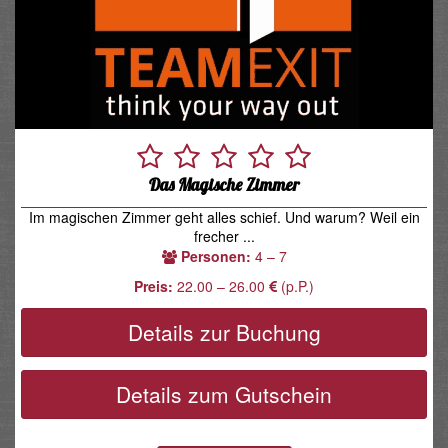
Das Magische Zimmer
Im magischen Zimmer geht alles schief. Und warum? Weil ein
frecher ...
Personen:
4 – 7
Preis:
22.00 – 26.00
(p.P.)
Details zur Buchung
Details zum Gutschein