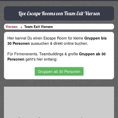
Live Escape Rooms von Team Exit Viersen
Viersen
Team Exit Viersen
Hier kannst Du einen Escape Room für kleine
Gruppen bis
30 Personen
aussuchen & direkt online buchen.
Für Firmenevents, Teambuildings & große
Gruppen ab 30
Personen
geht's hier entlang:
Gruppen ab 30 Personen