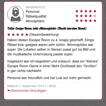
Windrider2212...
Personal:
Rätselqualität:
Atmosphäre:
Toller Escape Room, tolle Athmosphäre
(Flucht aus dem Knast)
(Gesamtbewertung)
Haben diesen Escape Room zu 4. knapp geschafft. Einige
Rätsel bzw. gadgets waren sehr schön. Athmosphäre war
super. Die Lokation selber in Viersen passt gut ins Bild und
die musikalische Untermalung passte super.
Insgesamt war ich begeistert und erstaunt, dass ein "kleines"
Escape Room Game in einer Nicht-Großstadt den "Großen"
in gar nichts nachsteht.
Personal war freundlich und hat Lust auf mehr gemacht.
Mittwoch 7. September 2016 11:38:02
Kommentar hinzufügen