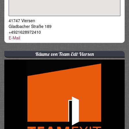
41747 Viersen
Gladbacher Straße 189
+4921628972410
E-Mail
Räume von Team Exit Viersen