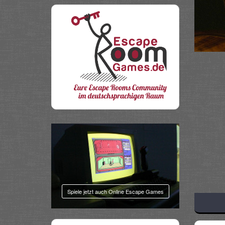
Share
Spiele jetzt auch Online Escape Games