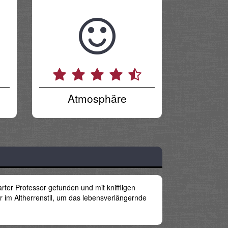
Atmosphäre
rter Professor gefunden und mit kniffligen
 im Altherrenstil, um das lebensverlängernde