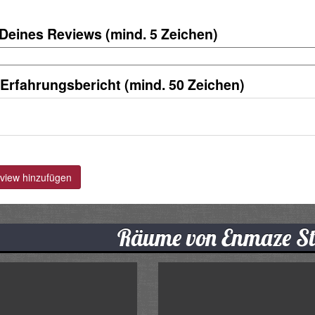
 Deines Reviews (mind. 5 Zeichen)
 Erfahrungsbericht (mind. 50 Zeichen)
iew hinzufügen
Räume von Enmaze St