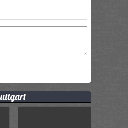
uttgart