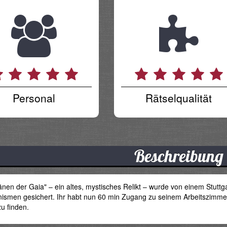
Personal
Rätselqualität
Beschreibung
änen der Gaia" – ein altes, mystisches Relikt – wurde von einem Stuttga
smen gesichert. Ihr habt nun 60 min Zugang zu seinem Arbeitszimmer
zu finden.