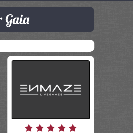
r Gaia