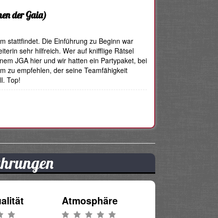
en der Gaia)
um stattfindet. Die Einführung zu Beginn war
erin sehr hilfreich. Wer auf knifflige Rätsel
inem JGA hier und wir hatten ein Partypaket, bei
em zu empfehlen, der seine Teamfähigkeit
l. Top!
fahrungen
alität
Atmosphäre