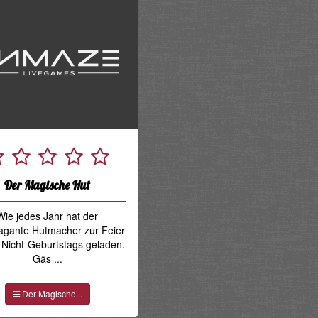
Der Magische Hut
Wie jedes Jahr hat der
agante Hutmacher zur Feier
 Nicht-Geburtstags geladen.
Gäs ...
Der Magische...