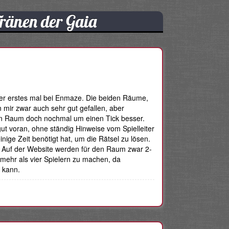
Tränen der Gaia
ser erstes mal bei Enmaze. Die beiden Räume,
 mir zwar auch sehr gut gefallen, aber
esen Raum doch nochmal um einen Tick besser.
t voran, ohne ständig Hinweise vom Spielleiter
nige Zeit benötigt hat, um die Rätsel zu lösen.
l. Auf der Website werden für den Raum zwar 2-
 mehr als vier Spielern zu machen, da
n kann.