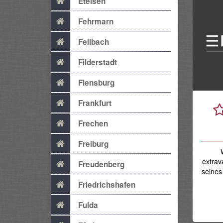
Etelsen
Fehrmarn
Fellbach
Filderstadt
Flensburg
Frankfurt
Frechen
Freiburg
extrav
Freudenberg
seines
Friedrichshafen
Fulda