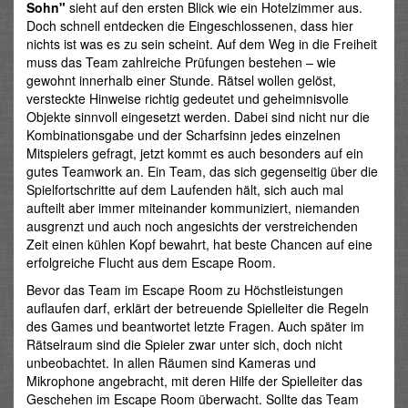
Sohn"
sieht auf den ersten Blick wie ein Hotelzimmer aus.
Doch schnell entdecken die Eingeschlossenen, dass hier
nichts ist was es zu sein scheint. Auf dem Weg in die Freiheit
muss das Team zahlreiche Prüfungen bestehen – wie
gewohnt innerhalb einer Stunde. Rätsel wollen gelöst,
versteckte Hinweise richtig gedeutet und geheimnisvolle
Objekte sinnvoll eingesetzt werden. Dabei sind nicht nur die
Kombinationsgabe und der Scharfsinn jedes einzelnen
Mitspielers gefragt, jetzt kommt es auch besonders auf ein
gutes Teamwork an. Ein Team, das sich gegenseitig über die
Spielfortschritte auf dem Laufenden hält, sich auch mal
aufteilt aber immer miteinander kommuniziert, niemanden
ausgrenzt und auch noch angesichts der verstreichenden
Zeit einen kühlen Kopf bewahrt, hat beste Chancen auf eine
erfolgreiche Flucht aus dem Escape Room.
Bevor das Team im Escape Room zu Höchstleistungen
auflaufen darf, erklärt der betreuende Spielleiter die Regeln
des Games und beantwortet letzte Fragen. Auch später im
Rätselraum sind die Spieler zwar unter sich, doch nicht
unbeobachtet. In allen Räumen sind Kameras und
Mikrophone angebracht, mit deren Hilfe der Spielleiter das
Geschehen im Escape Room überwacht. Sollte das Team