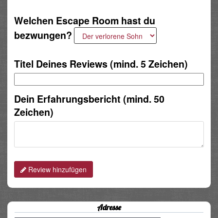
Welchen Escape Room hast du
bezwungen?
Titel Deines Reviews (mind. 5 Zeichen)
Dein Erfahrungsbericht (mind. 50
Zeichen)
Review hinzufügen
Adresse