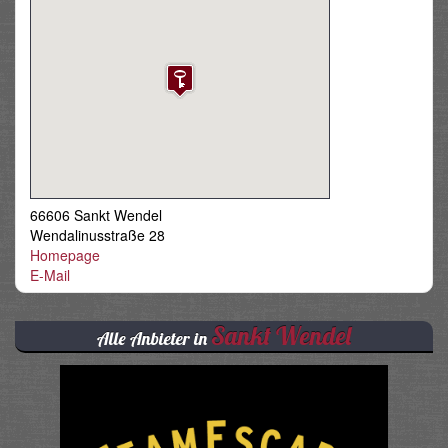
66606 Sankt Wendel
Wendalinusstraße 28
Homepage
E-Mail
Sankt Wendel
Alle Anbieter in