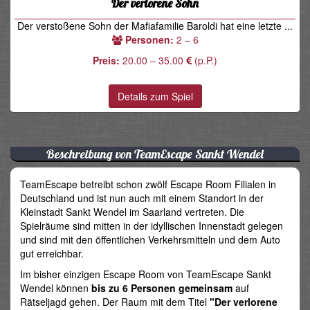
Der verlorene Sohn
Der verstoßene Sohn der Mafiafamilie Baroldi hat eine letzte ...
Personen:
2 – 6
Preis:
20.00 – 35.00
(p.P.)
Details zum Spiel
Beschreibung von TeamEscape Sankt Wendel
TeamEscape betreibt schon zwölf Escape Room Filialen in
Deutschland und ist nun auch mit einem Standort in der
Kleinstadt Sankt Wendel im Saarland vertreten. Die
Spielräume sind mitten in der idyllischen Innenstadt gelegen
und sind mit den öffentlichen Verkehrsmitteln und dem Auto
gut erreichbar.
Im bisher einzigen Escape Room von TeamEscape Sankt
Wendel können
bis zu 6 Personen gemeinsam
auf
Rätseljagd gehen. Der Raum mit dem Titel
"Der verlorene