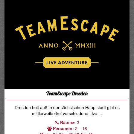
TeamEscape Dresden
Dresden holt auf! In der sächsischen Hauptstadt gibt es
mittlerweile drei verschiedene Live ...
Räume:
3
Personen:
2 – 18