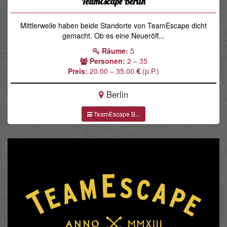
TeamEscape Berlin
Mittlerweile haben beide Standorte von TeamEscape dicht
gemacht. Ob es eine Neueröff...
Räume:
5
Personen:
2 – 35
Preis:
20.00 – 35.00
(p.P.)
Berlin
TeamEscape B...