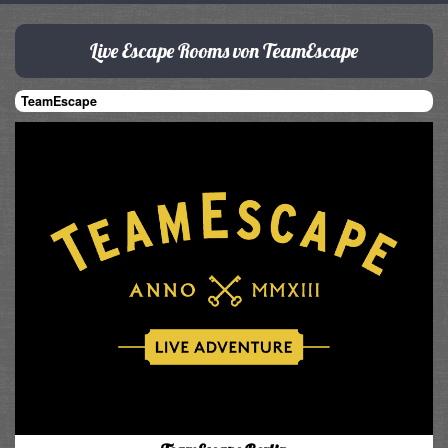
Live Escape Rooms von TeamEscape
TeamEscape