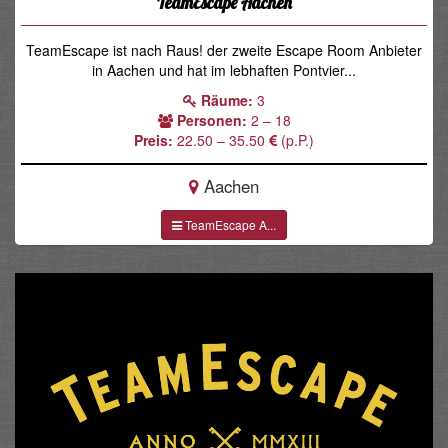
TeamEscape Aachen
TeamEscape ist nach Raus! der zweite Escape Room Anbieter
in Aachen und hat im lebhaften Pontvier...
Räume:
3
Personen:
2 – 18
Preis:
22.50 – 35.50
(p.P.)
Aachen
TeamEscape A...