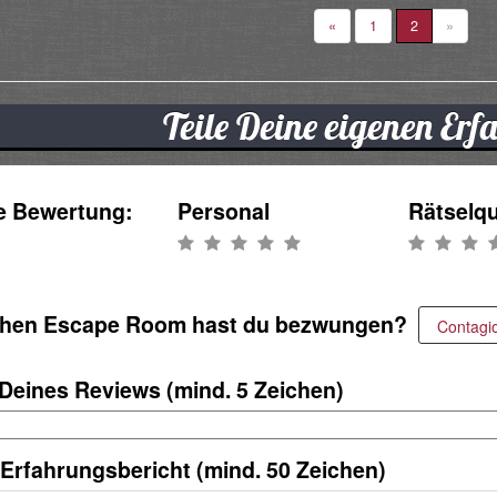
«
1
2
»
Teile Deine eigenen Er
e Bewertung:
Personal
Rätselqu
hen Escape Room hast du bezwungen?
 Deines Reviews (mind. 5 Zeichen)
 Erfahrungsbericht (mind. 50 Zeichen)