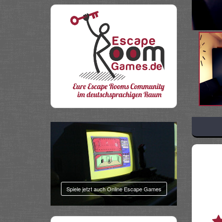
Share
Spiele jetzt auch Online Escape Games