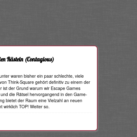
len Rästeln
(Contagious)
ter waren bisher ein paar schlechte, viele
on Think-Square gehört definitiv zu einem der
er ist der Grund warum wir Escape Games
t und die Rätsel hervorgangend in den Game-
ung bietet der Raum eine Vielzahl an neuen
 wirklich TOP! Weiter so.