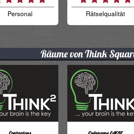
Personal
Rätselqualität
Räume von Think Squa
Contagious
Codename EAGLE