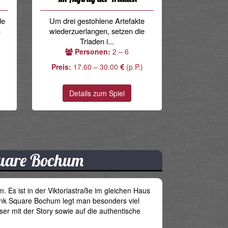
de
Um drei gestohlene Artefakte
n
wiederzuerlangen, setzen die
Triaden i...
Personen:
2 – 6
Preis:
17.60 – 30.00
(p.P.)
Details zum Spiel
quare Bochum
Es ist in der Viktoriastraße im gleichen Haus
ink Square Bochum legt man besonders viel
er mit der Story sowie auf die authentische