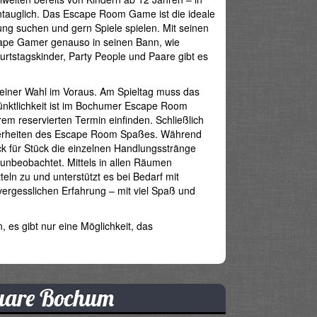
ntauglich. Das Escape Room Game ist die ideale
ung suchen und gern Spiele spielen. Mit seinen
scape Gamer genauso in seinen Bann, wie
tstagskinder, Party People und Paare gibt es
einer Wahl im Voraus. Am Spieltag muss das
ünktlichkeit ist im Bochumer Escape Room
rem reservierten Termin einfinden. Schließlich
onderheiten des Escape Room Spaßes. Während
 für Stück die einzelnen Handlungsstränge
unbeobachtet. Mittels in allen Räumen
ln zu und unterstützt es bei Bedarf mit
ergesslichen Erfahrung – mit viel Spaß und
, es gibt nur eine Möglichkeit, das
uare Bochum