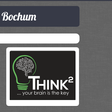
e Bochum