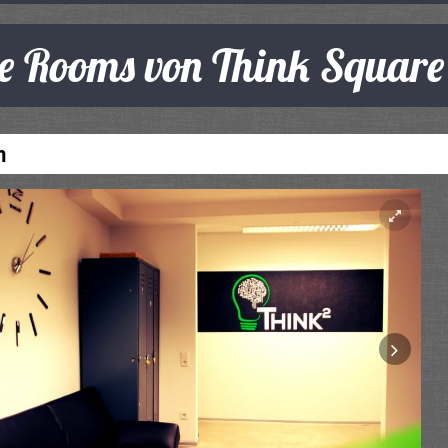
pe Rooms von Think Squar
m