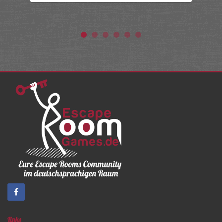
Links