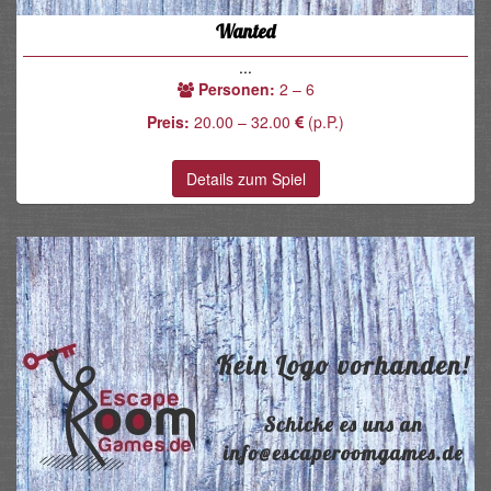
Wanted
...
Personen:
2 – 6
Preis:
20.00 – 32.00
(p.P.)
Details zum Spiel