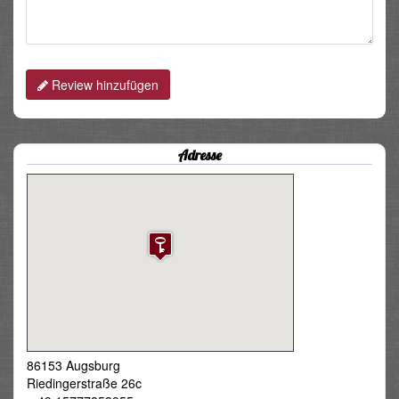
Review hinzufügen
Adresse
86153 Augsburg
Riedingerstraße 26c