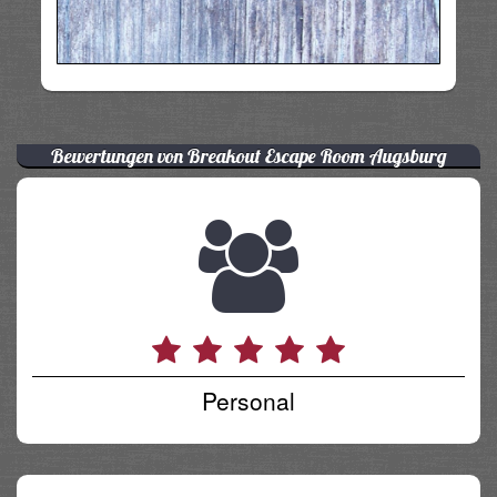
Bewertungen von Breakout Escape Room Augsburg
Personal