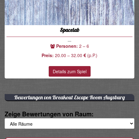
Spacelab
...
Personen:
2 – 6
Preis:
20.00 – 32.00
(p.P.)
Details zum Spiel
Bewertungen von Breakout Escape Room Augsburg
Zeige Bewertungen von Raum: