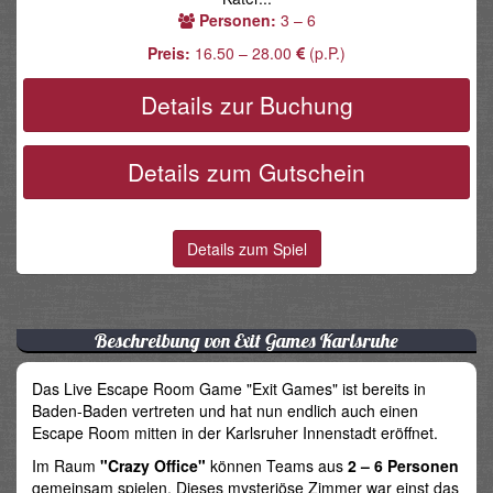
Personen:
3 – 6
Preis:
16.50 – 28.00
(p.P.)
Details zur Buchung
Details zum Gutschein
Details zum Spiel
Beschreibung von Exit Games Karlsruhe
Das Live Escape Room Game "Exit Games" ist bereits in
Baden-Baden vertreten und hat nun endlich auch einen
Escape Room mitten in der Karlsruher Innenstadt eröffnet.
Im Raum
"Crazy Office"
können Teams aus
2 – 6 Personen
gemeinsam spielen. Dieses mysteriöse Zimmer war einst das