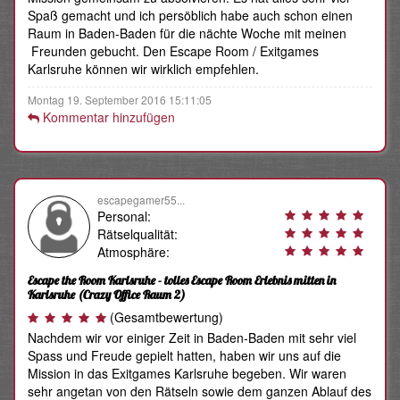
Spaß gemacht und ich persöblich habe auch schon einen
Raum in Baden-Baden für die nächte Woche mit meinen
Freunden gebucht. Den Escape Room / Exitgames
Karlsruhe können wir wirklich empfehlen.
Montag 19. September 2016 15:11:05
Kommentar hinzufügen
escapegamer55...
Personal:
Rätselqualität:
Atmosphäre:
Escape the Room Karlsruhe - tolles Escape Room Erlebnis mitten in
Karlsruhe
(Crazy Office Raum 2)
(Gesamtbewertung)
Nachdem wir vor einiger Zeit in Baden-Baden mit sehr viel
Spass und Freude gepielt hatten, haben wir uns auf die
Mission in das Exitgames Karlsruhe begeben. Wir waren
sehr angetan von den Rätseln sowie dem ganzen Ablauf des