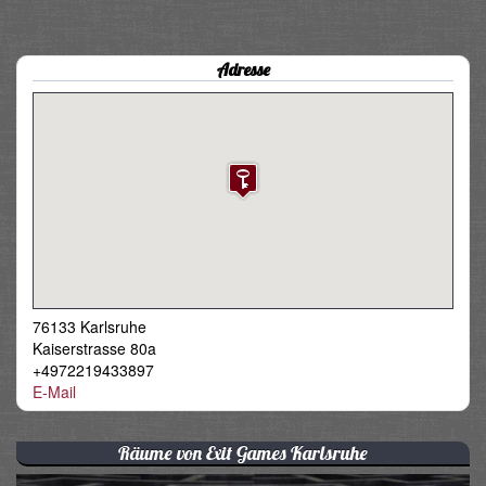
Adresse
76133 Karlsruhe
Kaiserstrasse 80a
+4972219433897
E-Mail
Räume von Exit Games Karlsruhe