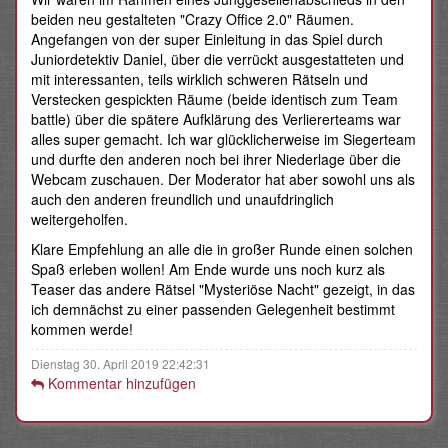
beiden neu gestalteten "Crazy Office 2.0" Räumen.
Angefangen von der super Einleitung in das Spiel durch
Juniordetektiv Daniel, über die verrückt ausgestatteten und
mit interessanten, teils wirklich schweren Rätseln und
Verstecken gespickten Räume (beide identisch zum Team
battle) über die spätere Aufklärung des Verliererteams war
alles super gemacht. Ich war glücklicherweise im Siegerteam
und durfte den anderen noch bei ihrer Niederlage über die
Webcam zuschauen. Der Moderator hat aber sowohl uns als
auch den anderen freundlich und unaufdringlich
weitergeholfen.
Klare Empfehlung an alle die in großer Runde einen solchen
Spaß erleben wollen! Am Ende wurde uns noch kurz als
Teaser das andere Rätsel "Mysteriöse Nacht" gezeigt, in das
ich demnächst zu einer passenden Gelegenheit bestimmt
kommen werde!
Dienstag 30. April 2019 22:42:31
Kommentar hinzufügen