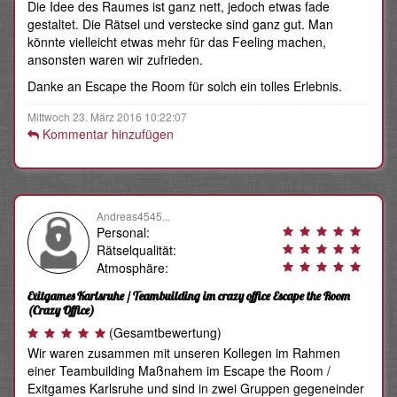
Die Idee des Raumes ist ganz nett, jedoch etwas fade
gestaltet. Die Rätsel und verstecke sind ganz gut. Man
könnte vielleicht etwas mehr für das Feeling machen,
ansonsten waren wir zufrieden.
Danke an Escape the Room für solch ein tolles Erlebnis.
Mittwoch 23. März 2016 10:22:07
Kommentar hinzufügen
Andreas4545...
Personal:
Rätselqualität:
Atmosphäre:
Exitgames Karlsruhe / Teambuilding im crazy office Escape the Room
(Crazy Office)
(Gesamtbewertung)
Wir waren zusammen mit unseren Kollegen im Rahmen
einer Teambuilding Maßnahem im Escape the Room /
Exitgames Karlsruhe und sind in zwei Gruppen gegeneinder