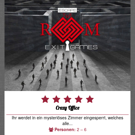
Crazy Office
Ihr werdet in ein mysteriöses Zimmer eingesperrt, welches
alle...
Personen:
2 – 6