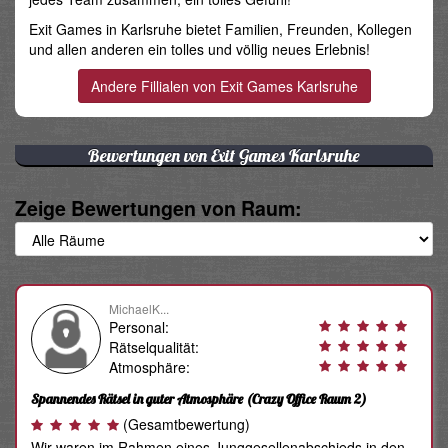
Exit Games in Karlsruhe bietet Familien, Freunden, Kollegen
und allen anderen ein tolles und völlig neues Erlebnis!
Bewertungen von Exit Games Karlsruhe
Zeige Bewertungen von Raum:
MichaelK...
Personal:
Rätselqualität:
Atmosphäre:
Spannendes Rätsel in guter Atmosphäre
(Crazy Office Raum 2)
(Gesamtbewertung)
Wir waren im Rahmen eines Junggesellenabschieds in den