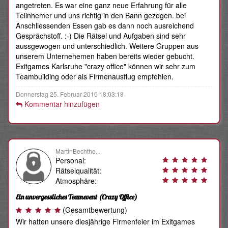
angetreten. Es war eine ganz neue Erfahrung für alle
Teilnhemer und uns richtig in den Bann gezogen. bei
Anschliessenden Essen gab es dann noch ausreichend
Gesprächstoff. :-) Die Rätsel und Aufgaben sind sehr
aussgewogen und unterschiedlich. Weitere Gruppen aus
unserem Unternehemen haben bereits wieder gebucht.
Exitgames Karlsruhe "crazy office" können wir sehr zum
Teambuilding oder als Firmenausflug empfehlen.
Donnerstag 25. Februar 2016 18:03:18
Kommentar hinzufügen
MartinBechthe...
Personal:
Rätselqualität:
Atmosphäre:
Ein unvergessliches Teamevent
(Crazy Office)
(Gesamtbewertung)
Wir hatten unsere diesjährige Firmenfeier im Exitgames