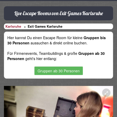
Live Escape Rooms von Exit Games Karlsruhe
Karlsruhe
Exit Games Karlsruhe
Hier kannst Du einen Escape Room für kleine
Gruppen bis
30 Personen
aussuchen & direkt online buchen.
Für Firmenevents, Teambuildings & große
Gruppen ab 30
Personen
geht's hier entlang:
Gruppen ab 30 Personen