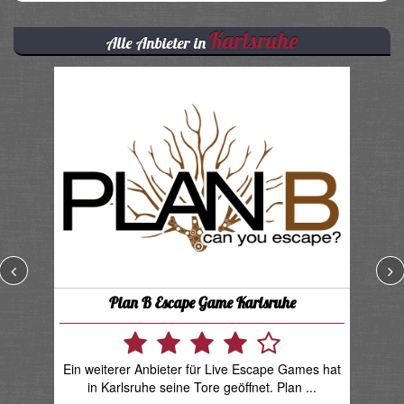
Karlsruhe
Alle Anbieter in
Plan B Escape Game Karlsruhe
Ein weiterer Anbieter für Live Escape Games hat
D
in Karlsruhe seine Tore geöffnet. Plan ...
be