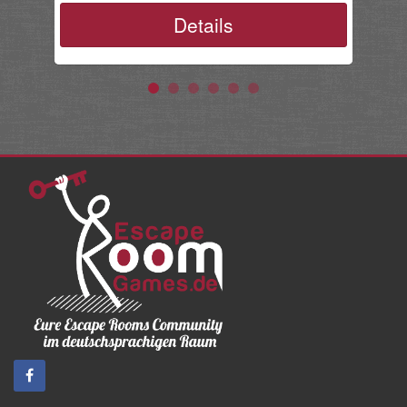
Details