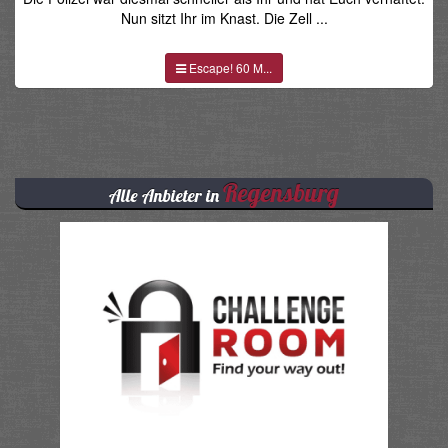
Nun sitzt Ihr im Knast. Die Zell ...
Escape! 60 M...
Regensburg
Alle Anbieter in