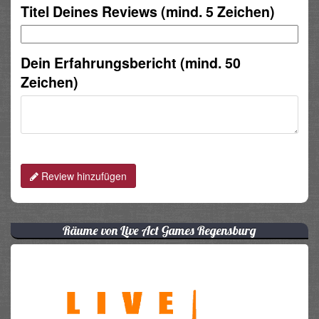
Titel Deines Reviews (mind. 5 Zeichen)
Dein Erfahrungsbericht (mind. 50
Zeichen)
Review hinzufügen
Räume von Live Act Games Regensburg