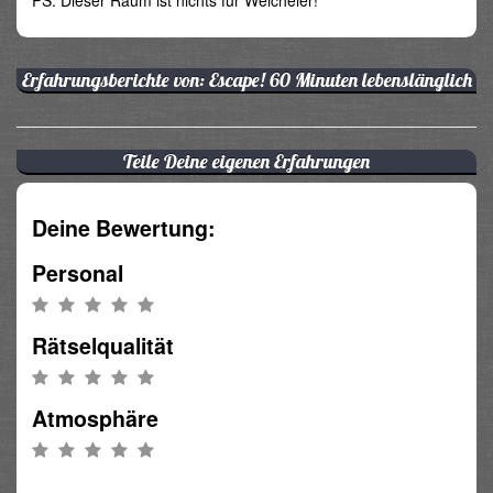
PS: Dieser Raum ist nichts für Weicheier!
Erfahrungsberichte von: Escape! 60 Minuten lebenslänglich
Teile Deine eigenen Erfahrungen
Deine Bewertung:
Personal
Rätselqualität
Atmosphäre