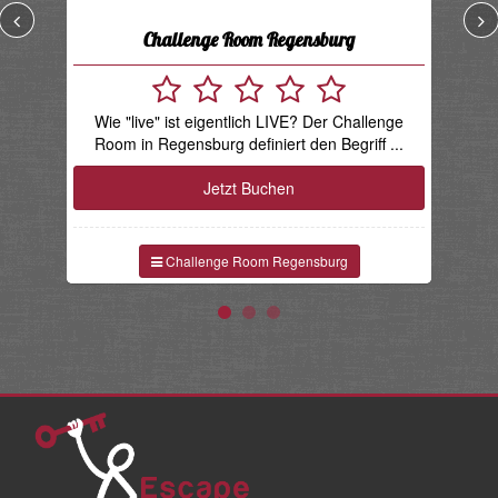
Challenge Room Regensburg
De
Wie "live" ist eigentlich LIVE? Der Challenge
Room in Regensburg definiert den Begriff ...
Jetzt Buchen
Challenge Room Regensburg