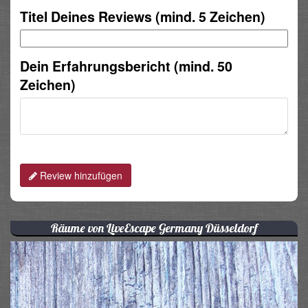
Titel Deines Reviews (mind. 5 Zeichen)
Dein Erfahrungsbericht (mind. 50
Zeichen)
Review hinzufügen
Räume von LiveEscape Germany Düsseldorf