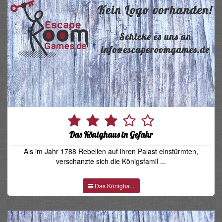
Das Könighaus in Gefahr
Als im Jahr 1788 Rebellen auf ihren Palast einstürmten,
verschanzte sich die Königsfamil ...
Das Königha...