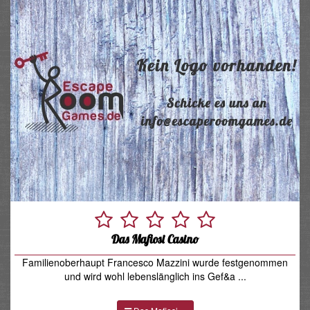
Das Mafiosi Casino
Familienoberhaupt Francesco Mazzini wurde festgenommen
und wird wohl lebenslänglich ins Gef&a ...