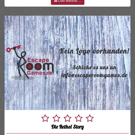
Das Mafiosi ...
Die Rethel Story