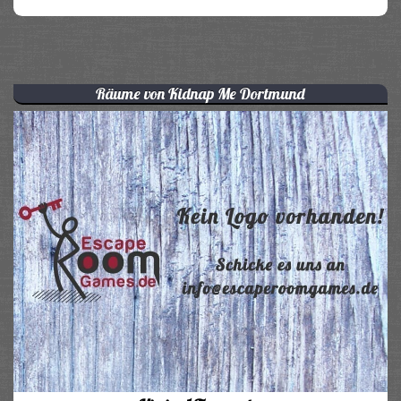
Räume von Kidnap Me Dortmund