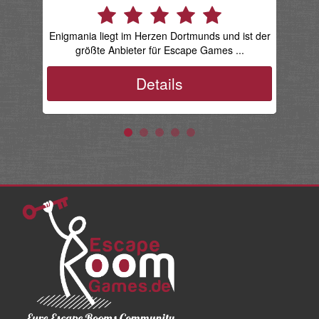
Ham
Enigmania liegt im Herzen Dortmunds und ist der
größte Anbieter für Escape Games ...
Details