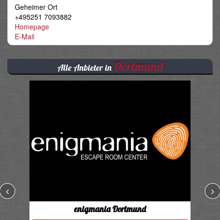
Geheimer Ort
+495251 7093882
Homepage
E-Mail
Dortmund
Alle Anbieter in
enigmania Dortmund