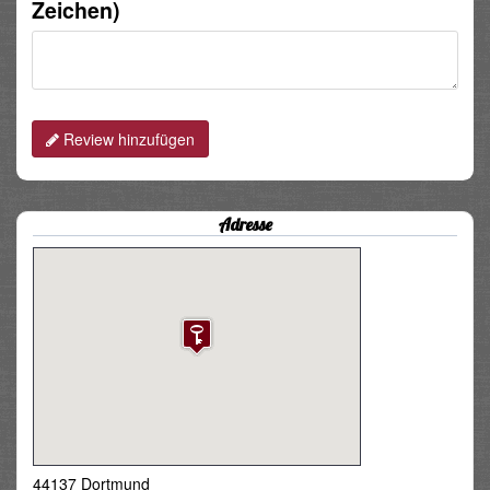
Zeichen)
Review hinzufügen
Adresse
44137 Dortmund