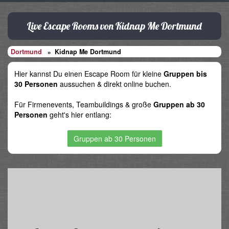
Live Escape Rooms von Kidnap Me Dortmund
Dortmund
Kidnap Me Dortmund
Hier kannst Du einen Escape Room für kleine
Gruppen bis
30 Personen
aussuchen & direkt online buchen.
Für Firmenevents, Teambuildings & große
Gruppen ab 30
Personen
geht's hier entlang:
Gruppen ab 30 Personen