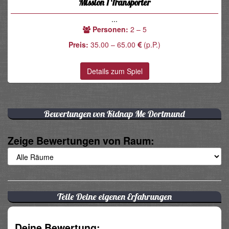
Mission 1 Transporter
...
Personen:
2 – 5
Preis:
35.00 – 65.00
(p.P.)
Details zum Spiel
Bewertungen von Kidnap Me Dortmund
Zeige Bewertungen von Raum:
Teile Deine eigenen Erfahrungen
Deine Bewertung: