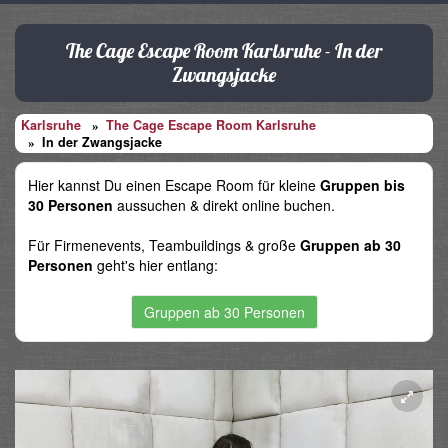
The Cage Escape Room Karlsruhe - In der
Zwangsjacke
Karlsruhe
The Cage Escape Room Karlsruhe
In der Zwangsjacke
Hier kannst Du einen Escape Room für kleine
Gruppen bis
30 Personen
aussuchen & direkt online buchen.
Für Firmenevents, Teambuildings & große
Gruppen ab 30
Personen
geht's hier entlang:
Gruppen ab 30 Personen