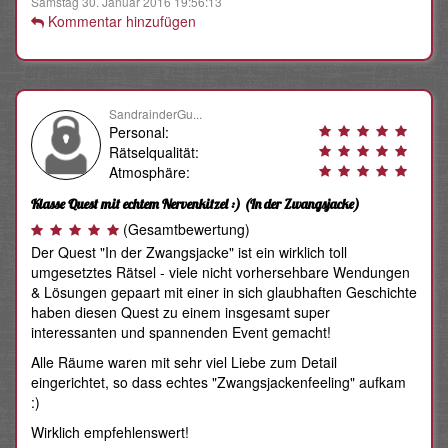
Samstag 30. Januar 2016 19:56:13
Kommentar hinzufügen
SandrainderGu...
Personal:
Rätselqualität:
Atmosphäre:
Klasse Quest mit echtem Nervenkitzel :)
(In der Zwangsjacke)
(Gesamtbewertung)
Der Quest "In der Zwangsjacke" ist ein wirklich toll
umgesetztes Rätsel - viele nicht vorhersehbare Wendungen
& Lösungen gepaart mit einer in sich glaubhaften Geschichte
haben diesen Quest zu einem insgesamt super
interessanten und spannenden Event gemacht!
Alle Räume waren mit sehr viel Liebe zum Detail
eingerichtet, so dass echtes "Zwangsjackenfeeling" aufkam
:)
Wirklich empfehlenswert!