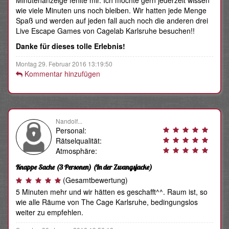
Minutenanzeige fehlte mir. Ich möchte gern jederzeit wissen
wie viele Minuten uns noch bleiben. Wir hatten jede Menge
Spaß und werden auf jeden fall auch noch die anderen drei
Live Escape Games von Cagelab Karlsruhe besuchen!!
Danke für dieses tolle Erlebnis!
Montag 29. Februar 2016 13:19:50
Kommentar hinzufügen
Nandolf...
Personal:
Rätselqualität:
Atmosphäre:
Knappe Sache (3 Personen)
(In der Zwangsjacke)
(Gesamtbewertung)
5 Minuten mehr und wir hätten es geschafft^^. Raum ist, so
wie alle Räume von The Cage Karlsruhe, bedingungslos
weiter zu empfehlen.