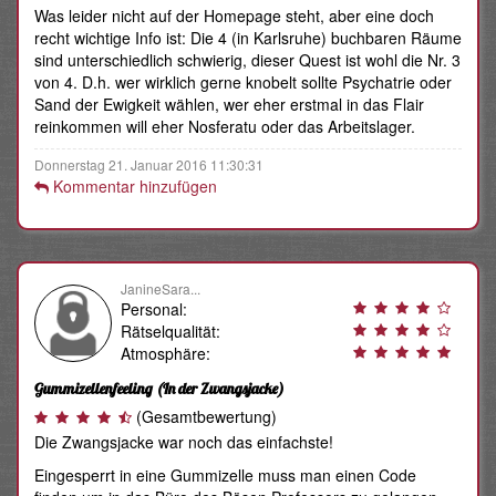
Was leider nicht auf der Homepage steht, aber eine doch
recht wichtige Info ist: Die 4 (in Karlsruhe) buchbaren Räume
sind unterschiedlich schwierig, dieser Quest ist wohl die Nr. 3
von 4. D.h. wer wirklich gerne knobelt sollte Psychatrie oder
Sand der Ewigkeit wählen, wer eher erstmal in das Flair
reinkommen will eher Nosferatu oder das Arbeitslager.
Donnerstag 21. Januar 2016 11:30:31
Kommentar hinzufügen
JanineSara...
Personal:
Rätselqualität:
Atmosphäre:
Gummizellenfeeling
(In der Zwangsjacke)
(Gesamtbewertung)
Die Zwangsjacke war noch das einfachste!
Eingesperrt in eine Gummizelle muss man einen Code