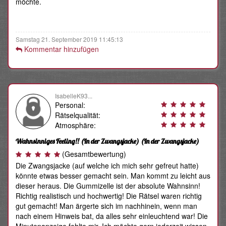
möchte.
Samstag 21. September 2019 11:45:13
Kommentar hinzufügen
IsabelleK93...
Personal:
Rätselqualität:
Atmosphäre:
Wahnsinniges Feeling!! (In der Zwangsjacke)
(In der Zwangsjacke)
(Gesamtbewertung)
Die Zwangsjacke (auf welche ich mich sehr gefreut hatte)
könnte etwas besser gemacht sein. Man kommt zu leicht aus
dieser heraus. Die Gummizelle ist der absolute Wahnsinn!
Richtig realistisch und hochwertig! Die Rätsel waren richtig
gut gemacht! Man ärgerte sich im nachhinein, wenn man
nach einem Hinweis bat, da alles sehr einleuchtend war! Die