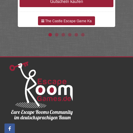
Gutschein kaufen
The Castle Escape Game Ka