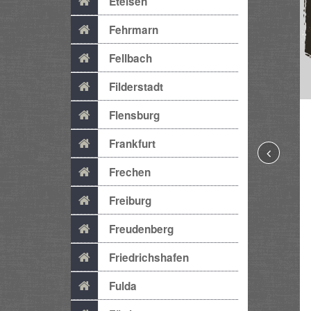
Etelsen
Fehrmarn
Fellbach
Filderstadt
Flensburg
Frankfurt
Frechen
Freiburg
Freudenberg
Friedrichshafen
Fulda