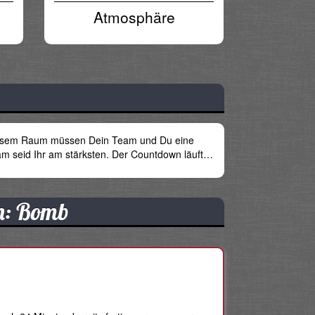
Atmosphäre
 diesem Raum müssen Dein Team und Du eine
am seid Ihr am stärksten. Der Countdown läuft…
on: Bomb