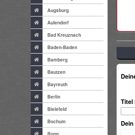
Augsburg
Aulendorf
Bad Kreuznach
Baden-Baden
Bamberg
Bautzen
Dein
Bayreuth
Berlin
Titel
Bielefeld
Bochum
Dein
Bonn