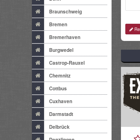
Braunschweig
Bremen
Rev
Bremerhaven
Burgwedel
Castrop-Rauxel
Chemnitz
Cottbus
Cuxhaven
Darmstadt
Delbrück
Denzlingen