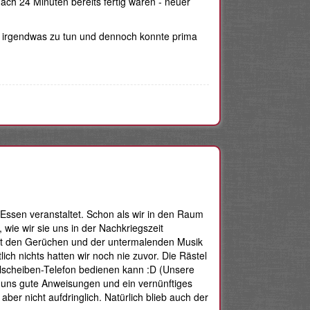
ch 24 Minuten bereits fertig waren - neuer
tte irgendwas zu tun und dennoch konnte prima
Essen veranstaltet. Schon als wir in den Raum
wie wir sie uns in der Nachkriegszeit
mit den Gerüchen und der untermalenden Musik
lich nichts hatten wir noch nie zuvor. Die Rästel
hlscheiben-Telefon bedienen kann :D (Unsere
 uns gute Anweisungen und ein vernünftiges
ber nicht aufdringlich. Natürlich blieb auch der