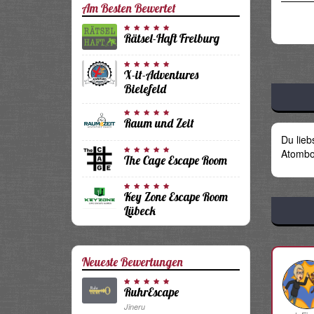
Am Besten Bewertet
Rätsel-Haft Freiburg
X-it-Adventures
Bielefeld
Raum und Zeit
Du lie
Atombom
The Cage Escape Room
Key Zone Escape Room
Lübeck
Neueste Bewertungen
RuhrEscape
Jineru