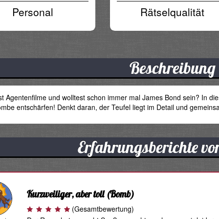
Personal
Rätselqualität
Beschreibung
bst Agentenfilme und wolltest schon immer mal James Bond sein? In
be entschärfen! Denkt daran, der Teufel liegt im Detail und gemeins
Erfahrungsberichte v
Kurzweiliger, aber toll
(Bomb)
(Gesamtbewertung)