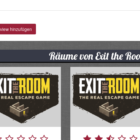
iew hinzufügen
Räume von Exit the Ro