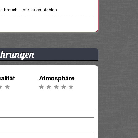
n braucht - nur zu empfehlen.
fahrungen
alität
Atmosphäre