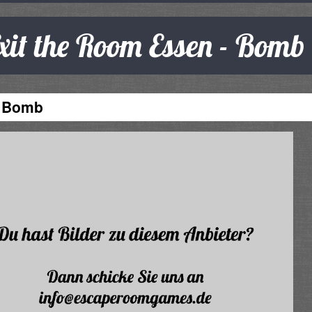
xit the Room Essen - Bomb
Bomb