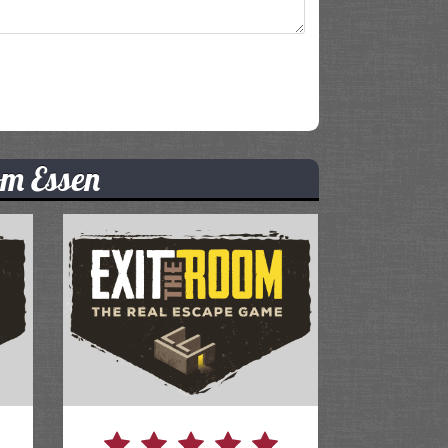
om Essen