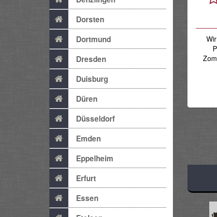
Dorsten
Dortmund
Wir
P
Zomb
Dresden
Duisburg
Düren
Düsseldorf
Emden
Eppelheim
Erfurt
Essen