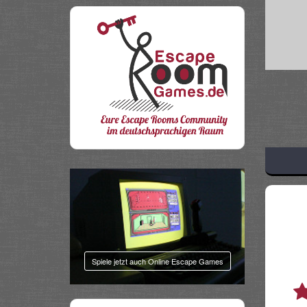
Share
Spiele jetzt auch Online Escape Games