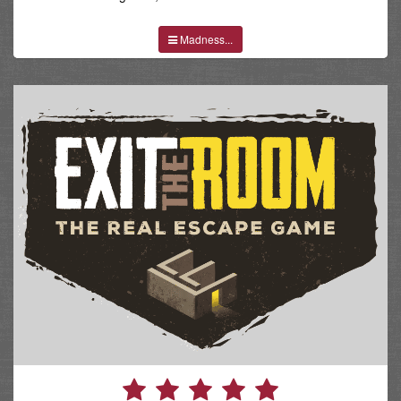
Madness...