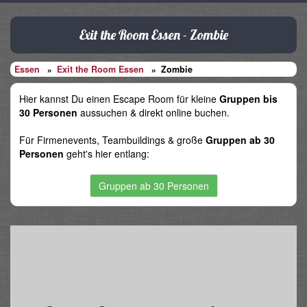
Exit the Room Essen - Zombie
Essen
Exit the Room Essen
Zombie
Hier kannst Du einen Escape Room für kleine
Gruppen bis
30 Personen
aussuchen & direkt online buchen.
Für Firmenevents, Teambuildings & große
Gruppen ab 30
Personen
geht's hier entlang:
Gruppen ab 30 Personen