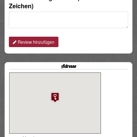
Zeichen)
Review hinzufügen
Adresse