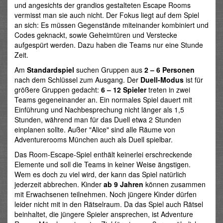
und angesichts der grandios gestalteten Escape Rooms
vermisst man sie auch nicht. Der Fokus liegt auf dem Spiel
an sich: Es müssen Gegenstände miteinander kombiniert und
Codes geknackt, sowie Geheimtüren und Verstecke
aufgespürt werden. Dazu haben die Teams nur eine Stunde
Zeit.
Am
Standardspiel
suchen Gruppen aus
2 – 6 Personen
nach dem Schlüssel zum Ausgang. Der
Duell-Modus
ist für
größere Gruppen gedacht:
6 – 12 Spieler
treten in zwei
Teams gegeneinander an. Ein normales Spiel dauert mit
Einführung und Nachbesprechung nicht länger als 1,5
Stunden, während man für das Duell etwa 2 Stunden
einplanen sollte. Außer "Alice" sind alle Räume von
Adventurerooms München auch als Duell spielbar.
Das Room-Escape-Spiel enthält keinerlei erschreckende
Elemente und soll die Teams in keiner Weise ängstigen.
Wem es doch zu viel wird, der kann das Spiel natürlich
jederzeit abbrechen. Kinder
ab 9 Jahren
können zusammen
mit Erwachsenen teilnehmen. Noch jüngere Kinder dürfen
leider nicht mit in den Rätselraum. Da das Spiel auch Rätsel
beinhaltet, die jüngere Spieler ansprechen, ist Adventure