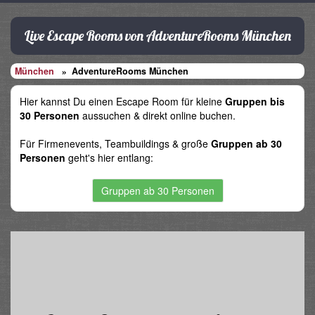
Live Escape Rooms von AdventureRooms München
München
AdventureRooms München
Hier kannst Du einen Escape Room für kleine
Gruppen bis
30 Personen
aussuchen & direkt online buchen.
Für Firmenevents, Teambuildings & große
Gruppen ab 30
Personen
geht's hier entlang:
Gruppen ab 30 Personen