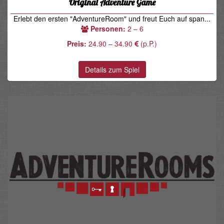
Original Adventure Game
Erlebt den ersten "AdventureRoom" und freut Euch auf span...
Personen:
2 – 6
Preis:
24.90 – 34.90
(p.P.)
Details zum Spiel