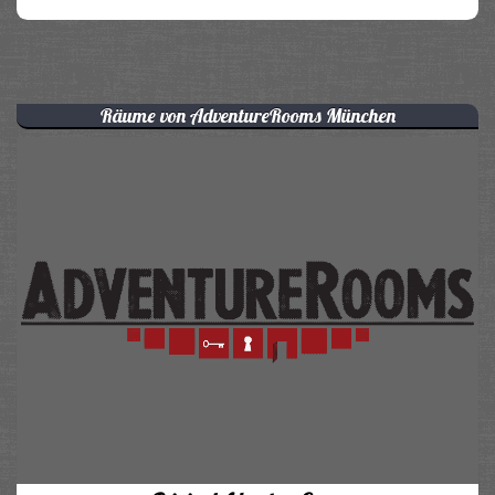
Räume von AdventureRooms München