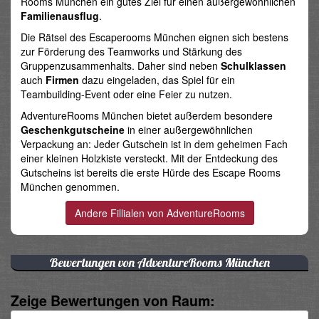
Rooms München ein gutes Ziel für einen außergewöhnlichen
Familienausflug
.
Die Rätsel des Escaperooms München eignen sich bestens
zur Förderung des Teamworks und Stärkung des
Gruppenzusammenhalts. Daher sind neben
Schulklassen
auch
Firmen
dazu eingeladen, das Spiel für ein
Teambuilding-Event oder eine Feier zu nutzen.
AdventureRooms München bietet außerdem besondere
Geschenkgutscheine
in einer außergewöhnlichen
Verpackung an: Jeder Gutschein ist in dem geheimen Fach
einer kleinen Holzkiste versteckt. Mit der Entdeckung des
Gutscheins ist bereits die erste Hürde des Escape Rooms
München genommen.
Bewertungen von AdventureRooms München
Zeige Bewertungen von Raum: