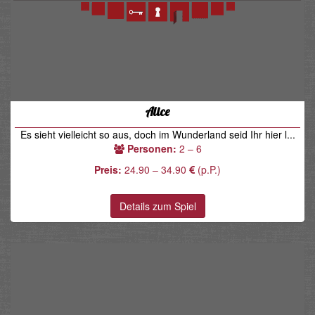
Alice
Es sieht vielleicht so aus, doch im Wunderland seid Ihr hier l...
Personen:
2 – 6
Preis:
24.90 – 34.90
(p.P.)
Details zum Spiel