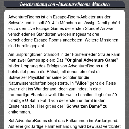
Beschreibung von AdventureRooms München
AdventureRooms ist ein Escape-Room-Anbieter aus der
Schweiz und ist seit 2014 in München ansässig. Damit gehört
es zu den Live Escape Games der ersten Stunde! An zwei
verschiedenen Standorten werden insgesamt drei
verschiedene Escape Rooms angeboten. Weitere Missionen
sind bereits geplant.
Am ursprünglichen Standort in der Fürstenrieder Straße kann
man zwei Games spielen: Das
"Original Adventure Game"
ist der Ursprung des Erfolgs von AdventureRooms und
beinhaltet genau die Rätsel, mit denen ein einst ein
Schweizer Physiklehrer seine Schüler für die
Naturwissenschaften begeisterte. In
"Alice"
geht die Reise
zwar nicht ins Wunderland, doch zumindest in eine
traumartige Phantasiewelt. Die zweite Location liegt eine 20-
minütige U-Bahn-Fahrt von der ersten entfernt in der
Einsteinstraße. Hier gilt es der
"Schwarzen Dame"
zu
entkommen.
Bei AdventureRooms steht das Entkommen im Vordergrund.
Auf eine großartige Rahmenhandlung wird bewusst verzichtet