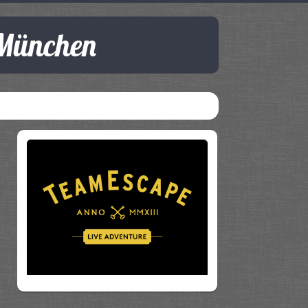
 München