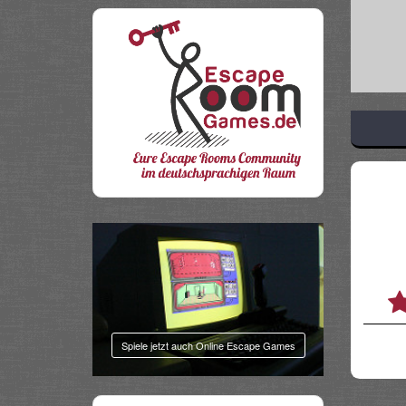
Share
Spiele jetzt auch Online Escape Games