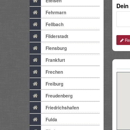
Etelsen
Dein
Fehrmarn
Fellbach
Filderstadt
Rev
Flensburg
Frankfurt
Frechen
Freiburg
Freudenberg
Friedrichshafen
Fulda