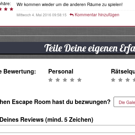
häre:
Wir kommen wieder um die anderen Räume zu spielen!
Kommentar hinzufügen
Mittwoch 4. Mai 2016 09:58:15
Teile Deine eigenen Er
e Bewertung:
Personal
Rätselqu
hen Escape Room hast du bezwungen?
 Deines Reviews (mind. 5 Zeichen)