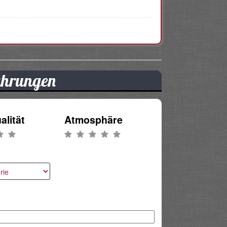
fahrungen
alität
Atmosphäre