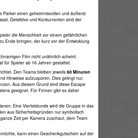
 Parker einen geheimnisvollen und äußerst
sst, Detektive und Konkurrenten sind der
ieler die Menschheit vor einem gefährlichen
zu Ende bringen, der kurz vor der Entwicklung
ichnamigen Film nicht unähnlich scheint.
t für Spieler ab 16 Jahren gestattet.
ichtet. Den Teams bleiben jeweils
60 Minuten
und Hinweise aufzuspüren. Dies gelingt nur,
änzen. Aus diesem Grund sind diese Escape
ns geeignet. Für Firmen gibt es daher
nen: Eine Viertelstunde wird die Gruppe in das
rden aus Sicherheitsgründen nur symbolisch
die ganze Zeit per Kamera zuschaut, dem Team
öchte, kann einen Geschenkgutschein auf der