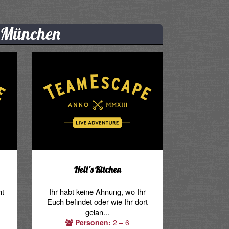
 München
Hell´s Kitchen
ht
Ihr habt keine Ahnung, wo Ihr
Euch befindet oder wie Ihr dort
gelan...
Personen:
2 – 6