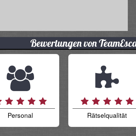
Bewertungen von TeamEsc
Personal
Rätselqualität