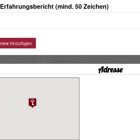
 Erfahrungsbericht (mind. 50 Zeichen)
iew hinzufügen
Adresse