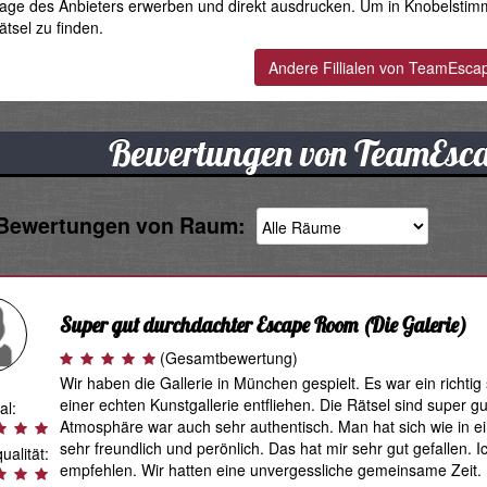
ge des Anbieters erwerben und direkt ausdrucken. Um in Knobelstim
ätsel zu finden.
Bewertungen von TeamEsc
 Bewertungen von Raum:
Super gut durchdachter Escape Room
(Die Galerie)
(Gesamtbewertung)
Wir haben die Gallerie in München gespielt. Es war ein richti
einer echten Kunstgallerie entfliehen. Die Rätsel sind super gut
al:
Atmosphäre war auch sehr authentisch. Man hat sich wie in e
sehr freundlich und perönlich. Das hat mir sehr gut gefallen
ualität:
empfehlen. Wir hatten eine unvergessliche gemeinsame Zeit.