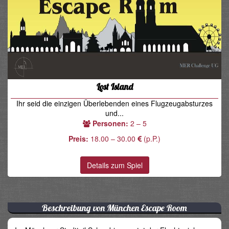
Lost Island
Ihr seid die einzigen Überlebenden eines Flugzeugabsturzes
und...
Personen:
2 – 5
Preis:
18.00 – 30.00
(p.P.)
Details zum Spiel
Beschreibung von München Escape Room