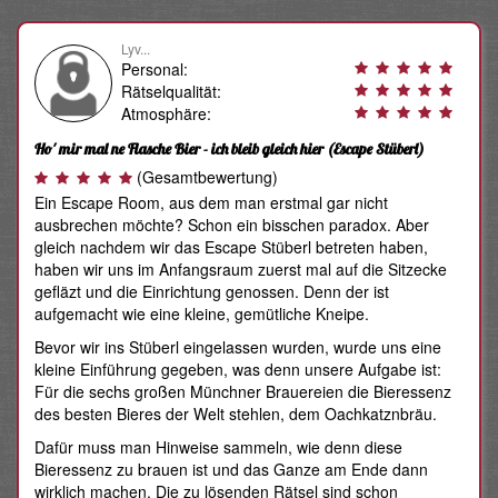
Lyv...
Personal:
Rätselqualität:
Atmosphäre:
Ho' mir mal ne Flasche Bier - ich bleib gleich hier
(Escape Stüberl)
(Gesamtbewertung)
Ein Escape Room, aus dem man erstmal gar nicht
ausbrechen möchte? Schon ein bisschen paradox. Aber
gleich nachdem wir das Escape Stüberl betreten haben,
haben wir uns im Anfangsraum zuerst mal auf die Sitzecke
gefläzt und die Einrichtung genossen. Denn der ist
aufgemacht wie eine kleine, gemütliche Kneipe.
Bevor wir ins Stüberl eingelassen wurden, wurde uns eine
kleine Einführung gegeben, was denn unsere Aufgabe ist:
Für die sechs großen Münchner Brauereien die Bieressenz
des besten Bieres der Welt stehlen, dem Oachkatznbräu.
Dafür muss man Hinweise sammeln, wie denn diese
Bieressenz zu brauen ist und das Ganze am Ende dann
wirklich machen. Die zu lösenden Rätsel sind schon