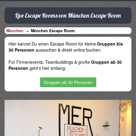
Live Escape Rooms von München Escape Room
München
München Escape Room
Hier kannst Du einen Escape Room für kleine
Gruppen bis
30 Personen
aussuchen & direkt online buchen.
Für Firmenevents, Teambuildings & große
Gruppen ab 30
Personen
geht's hier entlang:
Gruppen ab 30 Personen