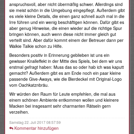
anspruchsvoll, aber nicht übermäßig schwer. Allerdings sind
sie meist schön in die Umgebung eingepflegt. Außerdem gibt
es viele kleine Details, die einen ganz schnell auch mal in die
Irre führen und ein wenig beschäftigen können. Dafür gibt es
aber genug Hinweise, die einen wieder auf die richtige Spur
bringen können, auch wenn diese nicht immer gleich gut
verteilt sind. Aber dafür kommt einem der Betreuer dann per
Walkie Talkie schon zu Hilfe.
Besonders positiv in Erinnerung geblieben ist uns ein
gewisser Knalleffekt in der Mitte des Spiels, bei dem wir uns
erstmal gefragt haben: Muss das so oder hab ich was kaputt
gemacht? Außerdem gibt es am Ende noch ein paar kleine
passende Give-Aways, wie die Bierdeckel mit Original-Logo
vom Oachkatznbräu.
Wir würden den Raum für Leute empfehlen, die mal aus
einem schönen Ambiente entkommen wollen und kleinere
Macken bei insgesamt sehr charmanten Rätseln gern
verzeihen.
Samstag 22. Juli 2017 08:57:59
Kommentar hinzufügen