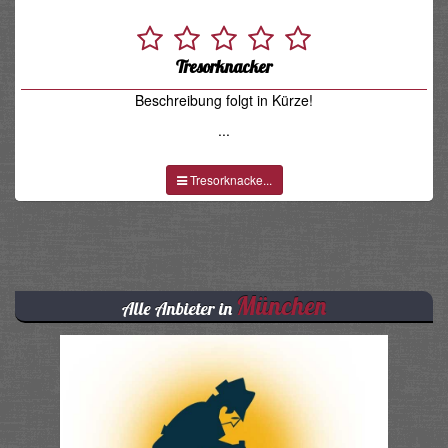
Tresorknacker
Beschreibung folgt in Kürze!
...
Tresorknacke...
München
Alle Anbieter in