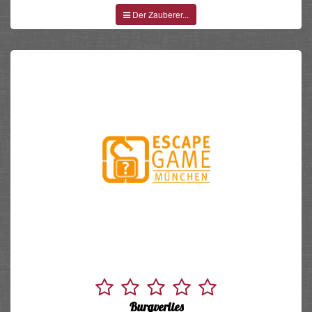
Der Zauberer...
Burgverlies