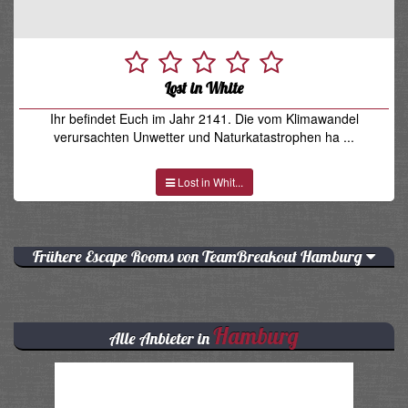
Lost in White
Ihr befindet Euch im Jahr 2141. Die vom Klimawandel
verursachten Unwetter und Naturkatastrophen ha ...
Lost in Whit...
Frühere Escape Rooms von TeamBreakout Hamburg
Hamburg
Alle Anbieter in