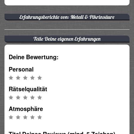
Erfahrungsberichte von: Metall & Pikrinsäure
Teile Deine eigenen Erfahrungen
Deine Bewertung:
Personal
Rätselqualität
Atmosphäre
Titel Deines Reviews (mind. 5 Zeichen)