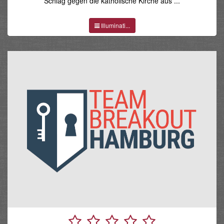
Schlag gegen die katholische Kirche aus ...
Illuminati...