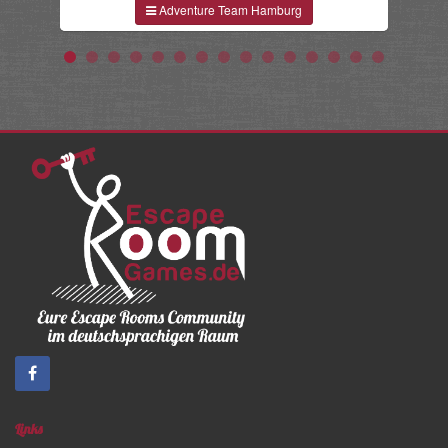
Adventure Team Hamburg
Links