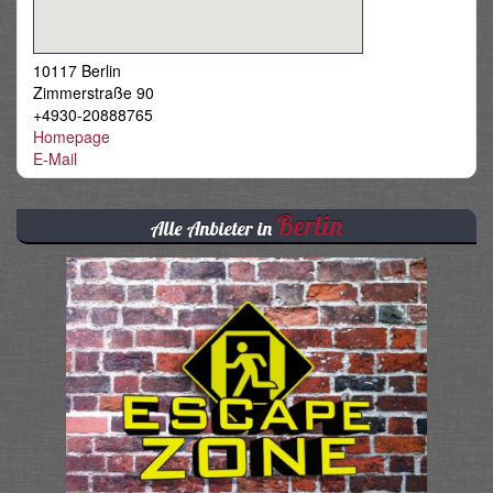
10117 Berlin
Zimmerstraße 90
+4930-20888765
Homepage
E-Mail
Berlin
Alle Anbieter in