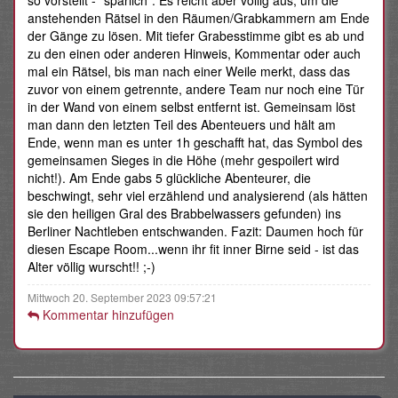
anstehenden Rätsel in den Räumen/Grabkammern am Ende
der Gänge zu lösen. Mit tiefer Grabesstimme gibt es ab und
zu den einen oder anderen Hinweis, Kommentar oder auch
mal ein Rätsel, bis man nach einer Weile merkt, dass das
zuvor von einem getrennte, andere Team nur noch eine Tür
in der Wand von einem selbst entfernt ist. Gemeinsam löst
man dann den letzten Teil des Abenteuers und hält am
Ende, wenn man es unter 1h geschafft hat, das Symbol des
gemeinsamen Sieges in die Höhe (mehr gespoilert wird
nicht!). Am Ende gabs 5 glückliche Abenteurer, die
beschwingt, sehr viel erzählend und analysierend (als hätten
sie den heiligen Gral des Brabbelwassers gefunden) ins
Berliner Nachtleben entschwanden. Fazit: Daumen hoch für
diesen Escape Room...wenn ihr fit inner Birne seid - ist das
Alter völlig wurscht!! ;-)
Mittwoch 20. September 2023 09:57:21
Kommentar hinzufügen