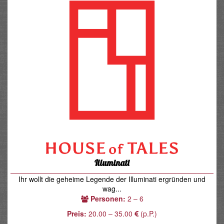
Illuminati
Ihr wollt die geheime Legende der Illuminati ergründen und
wag...
Personen:
2 – 6
Preis:
20.00 – 35.00
(p.P.)