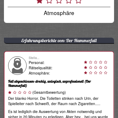
Atmosphäre
Erfahrungsberichte von: Der Hammerfall
Stella...
Personal:
Rätselqualität:
Atmosphäre:
Fall abgeschlossen: dreckig, unlogisch, unprofessionell
(Der
Hammerfall)
(Gesamtbewertung)
Der blanko Horror. Die Toiletten stinken nach Urin, der
Spielleiter nach Schweiß, der Raum nach Zigaretten.....
Es ist lediglich die Auswertung von Akten notwendig und
sicher in 20 Minuten zu erledigen. Aber hey... bei uns wurde