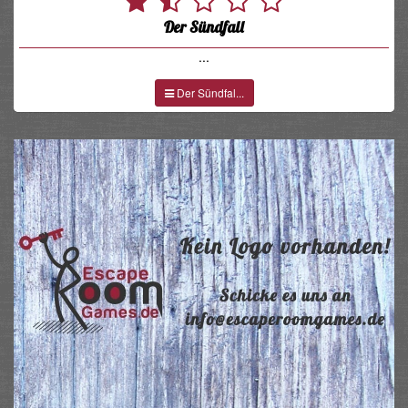
Der Sündfall
...
Der Sündfal...