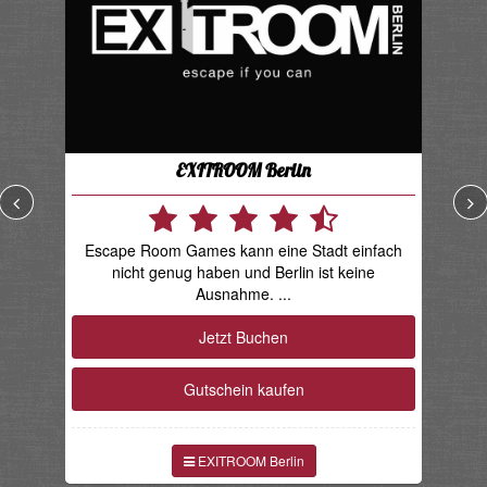
EXITROOM Berlin
Escape Room Games kann eine Stadt einfach
D
nicht genug haben und Berlin ist keine
ne
Ausnahme. ...
Jetzt Buchen
Gutschein kaufen
EXITROOM Berlin