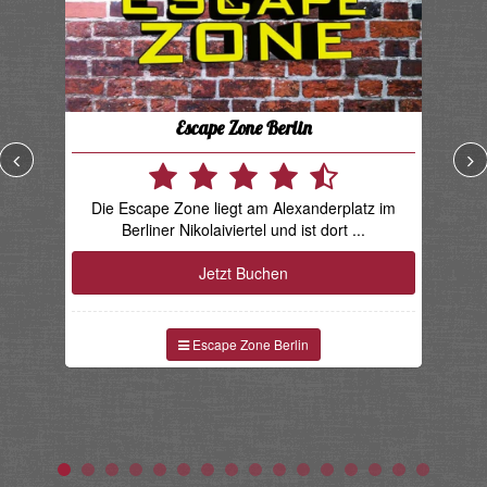
Escape Zone Berlin
Die Escape Zone liegt am Alexanderplatz im
E
Berliner Nikolaiviertel und ist dort ...
Jetzt Buchen
Escape Zone Berlin