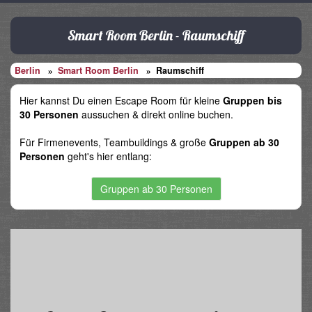
Smart Room Berlin - Raumschiff
Berlin
Smart Room Berlin
Raumschiff
Hier kannst Du einen Escape Room für kleine
Gruppen bis
30 Personen
aussuchen & direkt online buchen.
Für Firmenevents, Teambuildings & große
Gruppen ab 30
Personen
geht's hier entlang:
Gruppen ab 30 Personen