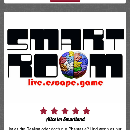
Alice im Smartland
Ist es die Realität oder doch nur Phantasie? Und wenn es nur