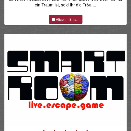
ein Traum ist, seid Ihr die Tr&a ...
Alice im Sma...