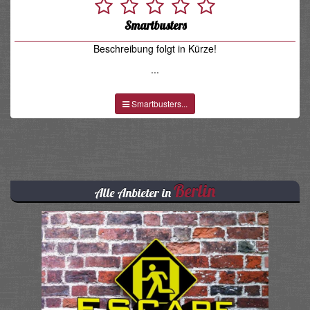
Smartbusters
Beschreibung folgt in Kürze!
...
Smartbusters...
Berlin
Alle Anbieter in